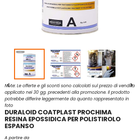


Note: Le offerte e gli sconti sono calcolati sul prezzo di vendita
applicato nei 30 gg. precedenti alla promozione. Il prodotto
potrebbe differire leggermente da quanto rappresentato in
foto
DURALOID COATPLAST PROCHIMA
RESINA EPOSSIDICA PER POLISTIROLO
ESPANSO
A partire da