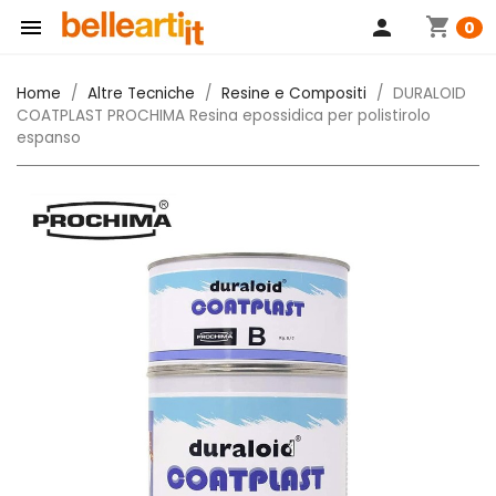
shopping_cart

person
0
Home
Altre Tecniche
Resine e Compositi
DURALOID
COATPLAST PROCHIMA Resina epossidica per polistirolo
espanso