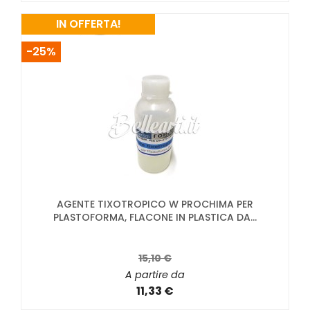
IN OFFERTA!
-25%
AGENTE TIXOTROPICO W PROCHIMA PER
PLASTOFORMA, FLACONE IN PLASTICA DA...
15,10 €
A partire da
11,33 €