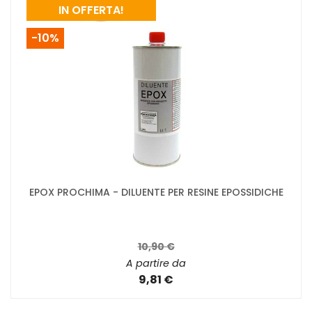
IN OFFERTA!
-10%
EPOX PROCHIMA - DILUENTE PER RESINE EPOSSIDICHE
10,90 €
A partire da
9,81 €