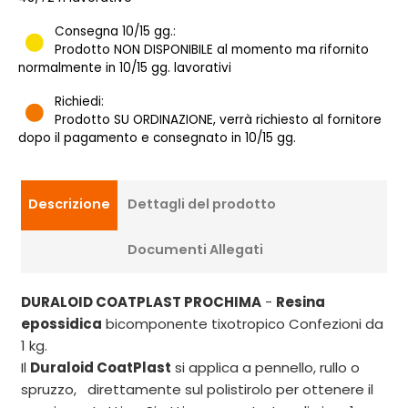
Consegna 10/15 gg.:
Prodotto NON DISPONIBILE al momento ma rifornito
normalmente in 10/15 gg. lavorativi
Richiedi:
Prodotto SU ORDINAZIONE, verrà richiesto al fornitore
dopo il pagamento e consegnato in 10/15 gg.
Descrizione
Dettagli del prodotto
Documenti Allegati
DURALOID COATPLAST PROCHIMA
-
Resina
epossidica
bicomponente tixotropico Confezioni da
1 kg.
Il
Duraloid CoatPlast
si applica a pennello, rullo o
spruzzo, direttamente sul polistirolo per ottenere il