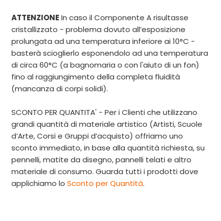
ATTENZIONE
In caso il Componente A risultasse
cristallizzato - problema dovuto all’esposizione
prolungata ad una temperatura inferiore ai 10°C -
basterà scioglierlo esponendolo ad una temperatura
di circa 60°C (a bagnomaria o con l'aiuto di un fon)
fino al raggiungimento della completa fluidità
(mancanza di corpi solidi).
SCONTO PER QUANTITA' - Per i Clienti che utilizzano
grandi quantità di materiale artistico (Artisti, Scuole
d’Arte, Corsi e Gruppi d’acquisto) offriamo uno
sconto immediato, in base alla quantità richiesta, su
pennelli, matite da disegno, pannelli telati e altro
materiale di consumo. Guarda tutti i prodotti dove
applichiamo
lo
Sconto per Quantità
.