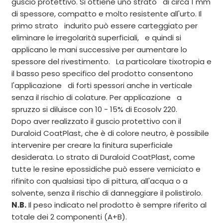
guscio protettivo. Si ottiene uno strato di circa 1 mm
di spessore, compatto e molto resistente all'urto. Il
primo strato indurito può essere carteggiato per
eliminare le irregolarità superficiali, e quindi si
applicano le mani successive per aumentare lo
spessore del rivestimento. La particolare tixotropia e
il basso peso specifico del prodotto consentono
l'applicazione di forti spessori anche in verticale
senza il rischio di colature. Per applicazione a
spruzzo si diluisce con 10 - 15% di Ecosolv 220.
Dopo aver realizzato il guscio protettivo con il
Duraloid CoatPlast, che è di colore neutro, è possibile
intervenire per creare la finitura superficiale
desiderata. Lo strato di Duraloid CoatPlast, come
tutte le resine epossidiche può essere verniciato e
rifinito con qualsiasi tipo di pittura, all'acqua o a
solvente, senza il rischio di danneggiare il polistirolo.
N.B.
Il peso indicato nel prodotto è sempre riferito al
totale dei 2 componenti (A+B).