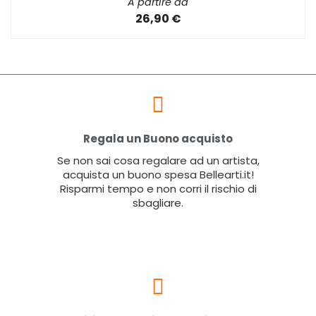
A partire da
26,90 €
Regala un Buono acquisto
Se non sai cosa regalare ad un artista,
acquista un buono spesa Bellearti.it!
Risparmi tempo e non corri il rischio di
sbagliare.