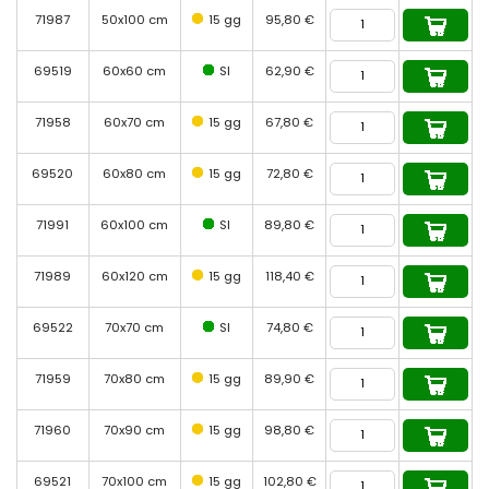
71987
50x100 cm
15 gg
95,80 €
69519
60x60 cm
SI
62,90 €
71958
60x70 cm
15 gg
67,80 €
69520
60x80 cm
15 gg
72,80 €
71991
60x100 cm
SI
89,80 €
71989
60x120 cm
15 gg
118,40 €
69522
70x70 cm
SI
74,80 €
71959
70x80 cm
15 gg
89,90 €
71960
70x90 cm
15 gg
98,80 €
69521
70x100 cm
15 gg
102,80 €