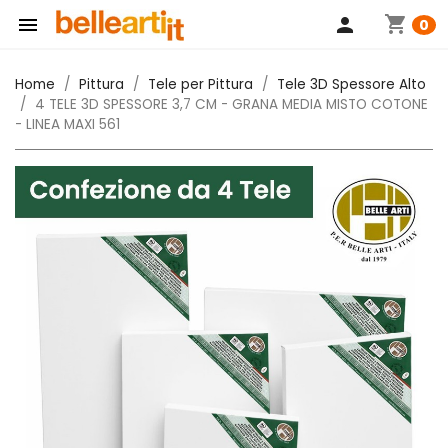
shopping_cart

person
0
Home
Pittura
Tele per Pittura
Tele 3D Spessore Alto
4 TELE 3D SPESSORE 3,7 CM - GRANA MEDIA MISTO COTONE
- LINEA MAXI 561