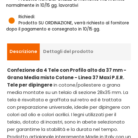
normalmente in 10/15 gg. lavorativi
Richiedi:
Prodotto SU ORDINAZIONE, verrà richiesto al fornitore
dopo il pagamento e consegnato in 10/15 gg.
Descrizione
Dettagli del prodotto
Confezione da 4 Tele con Profilo alto da 37 mm -
Grana Media misto Cotone - Linea 37 Maxi P.E.R.
Tele per dipingere
in cotone/poliestere a grana
media montate su un telaio di sezione 28x35 mm. La
tela è risvoltata e graffata sul retro ed è trattata
con preparazione universale, ideale per dipingere con
colori ad olio e colori acrilici. I legni utilizzati per il
telaio, dotato di incastri, sono in abete selezionato
per garantirne la stabilità e la durata nel tempo.
Prodotto artigianale interamente Made in Italy con un