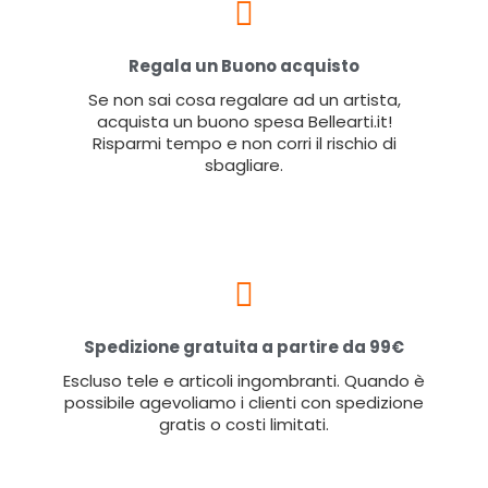
Regala un Buono acquisto
Se non sai cosa regalare ad un artista,
acquista un buono spesa Bellearti.it!
Risparmi tempo e non corri il rischio di
sbagliare.
Spedizione gratuita a partire da 99€
Escluso tele e articoli ingombranti. Quando è
possibile agevoliamo i clienti con spedizione
gratis o costi limitati.