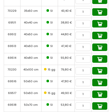
70229
35x50 cm
SI
43,40 €
69511
40x40 cm
SI
38,80 €
69512
40x50 cm
SI
44,80 €
69513
40x60 cm
SI
47,40 €
69514
40x80 cm
SI
55,80 €
70230
40x100 cm
15 gg
79,80 €
69516
50x50 cm
SI
47,80 €
69517
50x60 cm
15 gg
49,90 €
69518
50x70 cm
SI
53,80 €