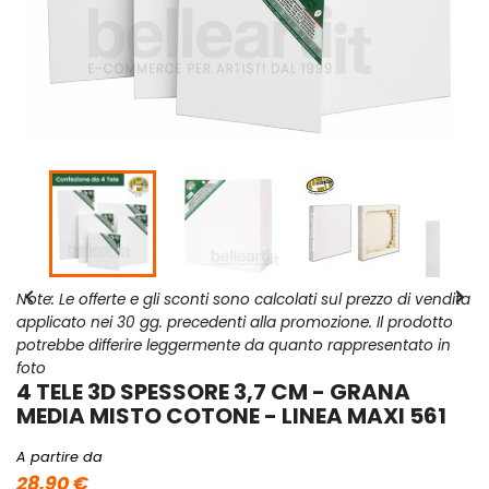


Note: Le offerte e gli sconti sono calcolati sul prezzo di vendita
applicato nei 30 gg. precedenti alla promozione. Il prodotto
potrebbe differire leggermente da quanto rappresentato in
foto
4 TELE 3D SPESSORE 3,7 CM - GRANA
MEDIA MISTO COTONE - LINEA MAXI 561
A partire da
28,90 €