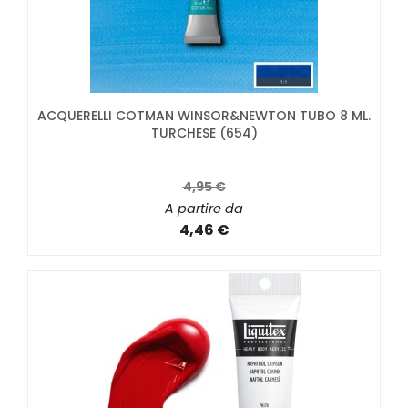
ACQUERELLI COTMAN WINSOR&NEWTON TUBO 8 ML.
TURCHESE (654)
4,95 €
A partire da
4,46 €