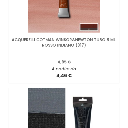
ACQUERELLI COTMAN WINSOR&NEWTON TUBO 8 ML.
ROSSO INDIANO (317)
4,95 €
A partire da
4,46 €