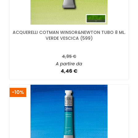
ACQUERELLI COTMAN WINSOR&NEWTON TUBO 8 ML.
VERDE VESCICA (599)
4,95 €
A partire da
4,46 €
-10%