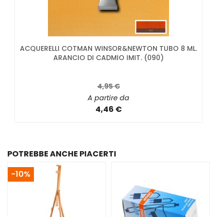
ACQUERELLI COTMAN WINSOR&NEWTON TUBO 8 ML.
ARANCIO DI CADMIO IMIT. (090)
4,95 €
A partire da
4,46 €
POTREBBE ANCHE PIACERTI
-10%