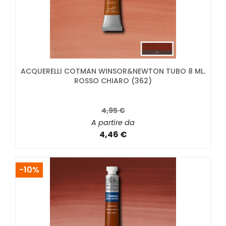
ACQUERELLI COTMAN WINSOR&NEWTON TUBO 8 ML.
ROSSO CHIARO (362)
4,95 €
A partire da
4,46 €
-10%