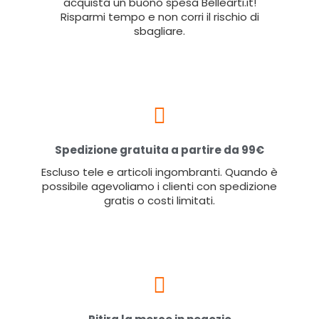
acquista un buono spesa Bellearti.it!
Risparmi tempo e non corri il rischio di
sbagliare.
Spedizione gratuita a partire da 99€
Escluso tele e articoli ingombranti. Quando è
possibile agevoliamo i clienti con spedizione
gratis o costi limitati.