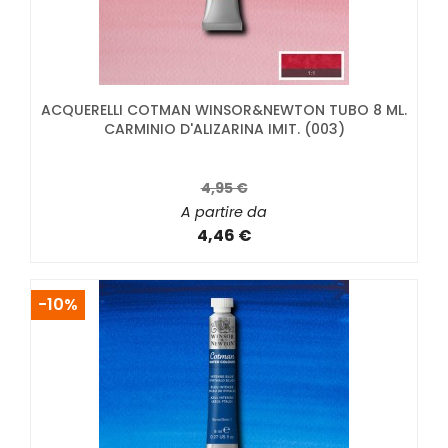
ACQUERELLI COTMAN WINSOR&NEWTON TUBO 8 ML.
CARMINIO D'ALIZARINA IMIT. (003)
4,95 €
A partire da
4,46 €
-10%