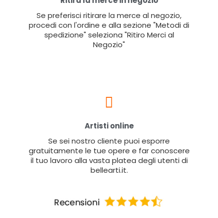
Ritira la merce in negozio
Se preferisci ritirare la merce al negozio,
procedi con l'ordine e alla sezione "Metodi di
spedizione" seleziona "Ritiro Merci al
Negozio"
Artisti online
Se sei nostro cliente puoi esporre
gratuitamente le tue opere e far conoscere
il tuo lavoro alla vasta platea degli utenti di
bellearti.it.