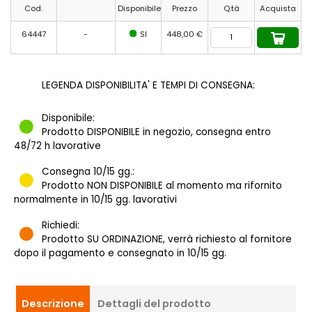
Cod.
Disponibile
Prezzo
Q.tà
Acquista
64447
-
SI
448,00 €
LEGENDA DISPONIBILITA' E TEMPI DI CONSEGNA:
Disponibile:
Prodotto DISPONIBILE in negozio, consegna entro
48/72 h lavorative
Consegna 10/15 gg.:
Prodotto NON DISPONIBILE al momento ma rifornito
normalmente in 10/15 gg. lavorativi
Richiedi:
Prodotto SU ORDINAZIONE, verrà richiesto al fornitore
dopo il pagamento e consegnato in 10/15 gg.
Descrizione
Dettagli del prodotto