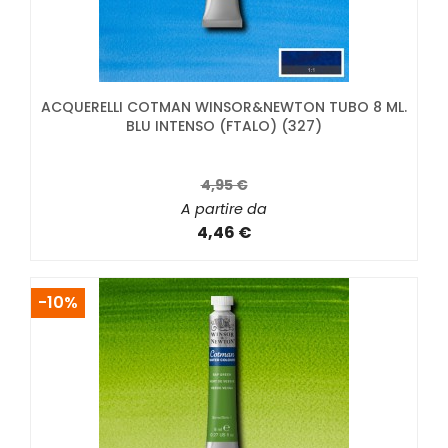
ACQUERELLI COTMAN WINSOR&NEWTON TUBO 8 ML.
BLU INTENSO (FTALO) (327)
4,95 €
A partire da
4,46 €
-10%