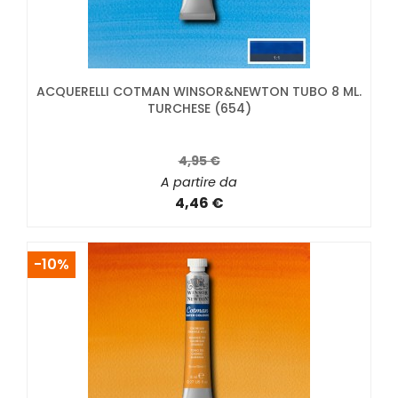
ACQUERELLI COTMAN WINSOR&NEWTON TUBO 8 ML.
TURCHESE (654)
4,95 €
A partire da
4,46 €
-10%