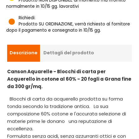
Prodotto NON DISPONIBILE al momento ma rifornito
normalmente in 10/15 gg. lavorativi
Richiedi:
Prodotto SU ORDINAZIONE, verrà richiesto al fornitore
dopo il pagamento e consegnato in 10/15 gg.
Descrizione
Dettagli del prodotto
Canson Aquarelle - Blocchi di carta per
Acquerello in cotone al 60% - 20 fogli a Grana fine
da 300 gr/mq.
Blocchi di carta da acquerello prodotta su forma
tonda secondo la tradizione antica. La sua
composizione 60% cotone e l'accurata selezione di
materie prime le donano una reputazione di
eccellenza.
Formulata senza acidi, senza azzurranti ottici e con