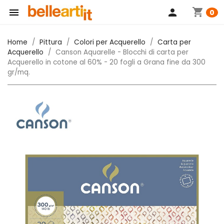
shopping_cart

person
0
Home
Pittura
Colori per Acquerello
Carta per
Acquerello
Canson Aquarelle - Blocchi di carta per
Acquerello in cotone al 60% - 20 fogli a Grana fine da 300
gr/mq.