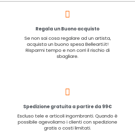
Regala un Buono acquisto
Se non sai cosa regalare ad un artista,
acquista un buono spesa Bellearti.it!
Risparmi tempo e non corri il rischio di
sbagliare.
Spedizione gratuita a partire da 99€
Escluso tele e articoli ingombranti. Quando è
possibile agevoliamo i clienti con spedizione
gratis o costi limitati.