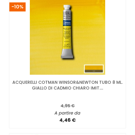
-10%
ACQUERELLI COTMAN WINSOR&NEWTON TUBO 8 ML.
GIALLO DI CADMIO CHIARO IMIT....
4,95 €
A partire da
4,46 €