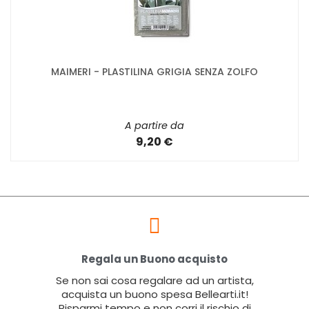
MAIMERI - PLASTILINA GRIGIA SENZA ZOLFO
A partire da
9,20 €
Regala un Buono acquisto
Se non sai cosa regalare ad un artista,
acquista un buono spesa Bellearti.it!
Risparmi tempo e non corri il rischio di