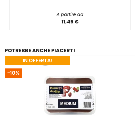
A partire da
11,45 €
POTREBBE ANCHE PIACERTI
IN OFFERTA!
-10%