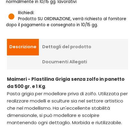
normalmente in 10/15 gg. lavorativi
Richiedi:
Prodotto SU ORDINAZIONE, verrà richiesto al fornitore
dopo il pagamento e consegnato in 10/15 gg.
Descrizione
Dettagli del prodotto
Documenti Allegati
Maimeri - Plastilina Grigia senza zolfo in panetto
da 500 gr. e 1 Kg
.
Pasta grigia per modellare priva di zolfo. Utilizzata per
realizzare modelli e sculture sia nel settore artistico
che nel modellismo. Ha un'eccellente stabilità
dimensionale, si può modellare e scolpire
mantenendo ogni dettaglio. Morbida e riutilizzabile.