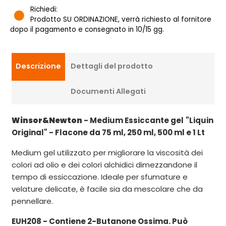
Richiedi:
Prodotto SU ORDINAZIONE, verrà richiesto al fornitore
dopo il pagamento e consegnato in 10/15 gg.
Descrizione
Dettagli del prodotto
Documenti Allegati
Winsor&Newton
- Medium Essiccante gel
"Liquin
Original" - Flacone da 75 ml, 250 ml, 500 ml e 1 Lt
Medium gel utilizzato per migliorare la viscosità dei
colori ad olio e dei colori alchidici dimezzandone il
tempo di essiccazione. Ideale per sfumature e
velature delicate, è facile sia da mescolare che da
pennellare.
EUH208 - Contiene 2-Butanone Ossima. Può