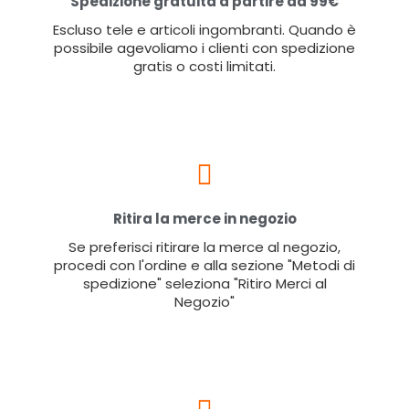
Spedizione gratuita a partire da 99€
Escluso tele e articoli ingombranti. Quando è
possibile agevoliamo i clienti con spedizione
gratis o costi limitati.
Ritira la merce in negozio
Se preferisci ritirare la merce al negozio,
procedi con l'ordine e alla sezione "Metodi di
spedizione" seleziona "Ritiro Merci al
Negozio"