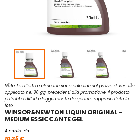


Note: Le offerte e gli sconti sono calcolati sul prezzo di vendita
applicato nei 30 gg. precedenti alla promozione. Il prodotto
potrebbe differire leggermente da quanto rappresentato in
foto
WINSOR&NEWTON LIQUIN ORIGINAL -
MEDIUM ESSICCANTE GEL
A partire da
10,25 €