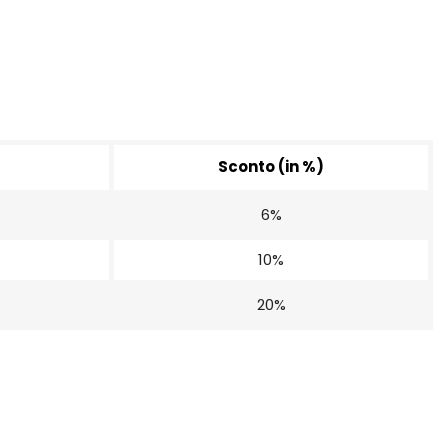
Sconto (in %)
6%
10%
20%