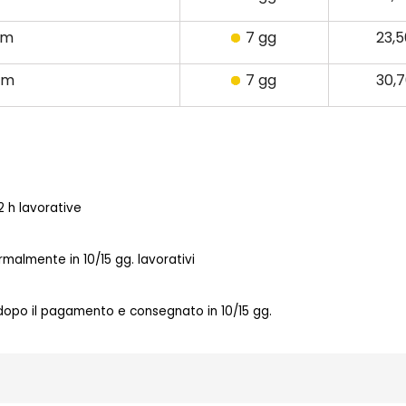
cm
7 gg
23,
cm
7 gg
30,
 h lavorative
almente in 10/15 gg. lavorativi
 dopo il pagamento e consegnato in 10/15 gg.