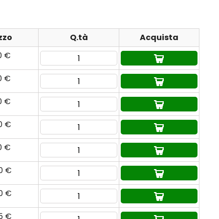
zzo
Q.tà
Acquista
0 €
0 €
0 €
0 €
70 €
90 €
80 €
95 €