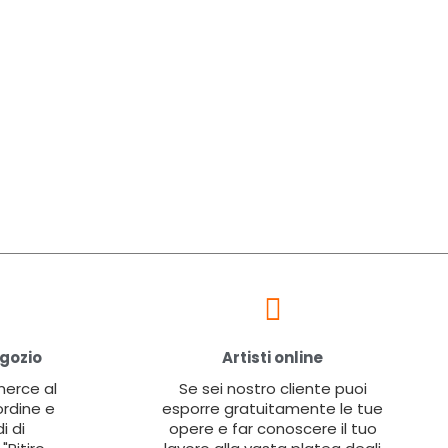
egozio
Artisti online
 merce al
Se sei nostro cliente puoi
ordine e
esporre gratuitamente le tue
i di
opere e far conoscere il tuo