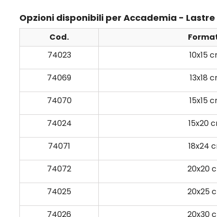
Opzioni disponibili per Accademia - Lastre 
Cod.
Forma
74023
10x15 
74069
13x18 
74070
15x15 
74024
15x20 
74071
18x24 
74072
20x20 
74025
20x25 
74026
20x30 