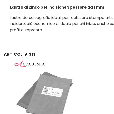
Lastra di Zinco per incisione Spessore da 1 mm
Lastre da calcografia ideali per realizzare stampe arti
incidere, più economico e ideale per chi inizia, anche
graffi e impronte
ARTICOLI VISTI