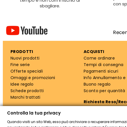
tempo e non corri il rischio di
con sp
sbagliare.
PRODOTTI
ACQUISTI
Nuovi prodotti
Come ordinare
Fine serie
Tempi di consegna
Offerte speciali
Pagamenti sicuri
Omaggi e promozioni
Info Annullamento e
Idee regalo
Buono regalo
Schede prodotti
Sconto per quantità
Marchi trattati
Richiesta Reso/Re
Controlla la tua privacy
Quando visiti un sito Web, esso può archiviare o recuperare informazi