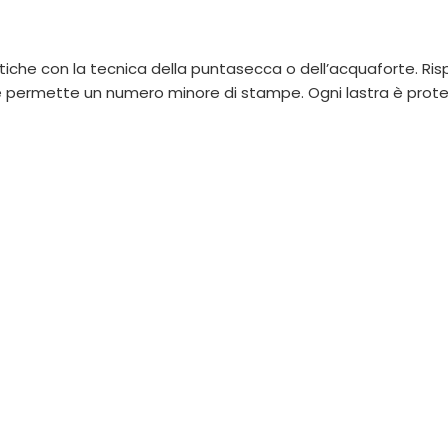
stiche con la tecnica della puntasecca o dell’acquaforte. Ris
 se permette un numero minore di stampe. Ogni lastra è prote