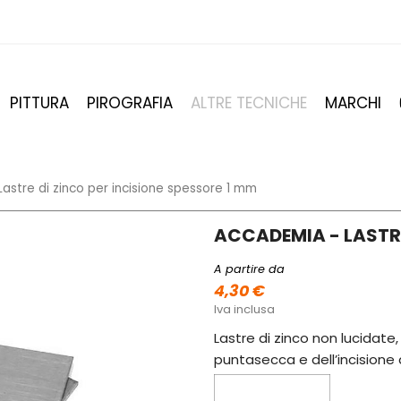
PITTURA
PIROGRAFIA
ALTRE TECNICHE
MARCHI
astre di zinco per incisione spessore 1 mm
ACCADEMIA - LASTRE
A partire da
4,30 €
Iva inclusa
Lastre di zinco non lucidate,
puntasecca e dell’incisione