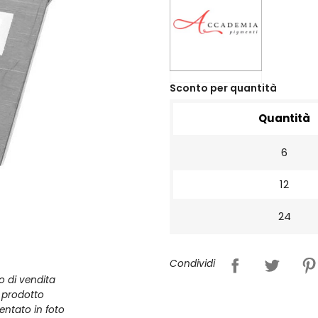
Sconto per quantità
Quantità
6
12
24
Condividi
zo di vendita
l prodotto
entato in foto