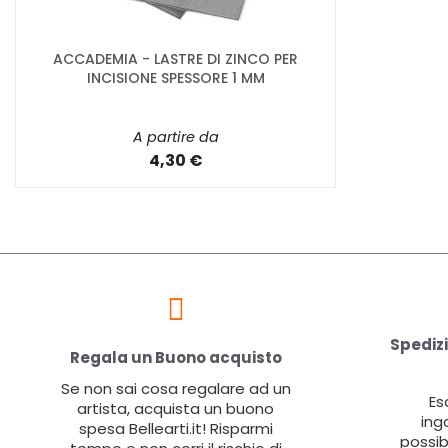
ACCADEMIA - LASTRE DI ZINCO PER
INCISIONE SPESSORE 1 MM
A partire da
4,30 €
Spedizi
Regala un Buono acquisto
Se non sai cosa regalare ad un
Es
artista, acquista un buono
ing
spesa Bellearti.it! Risparmi
possib