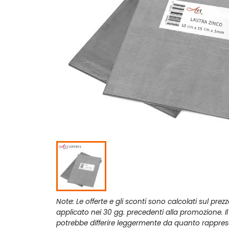
Note: Le offerte e gli sconti sono calcolati sul prez
applicato nei 30 gg. precedenti alla promozione. I
potrebbe differire leggermente da quanto rappres