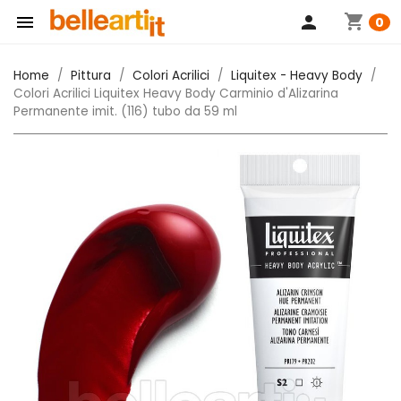
shopping_cart

person
0
Home
Pittura
Colori Acrilici
Liquitex - Heavy Body
Colori Acrilici Liquitex Heavy Body Carminio d'Alizarina
Permanente imit. (116) tubo da 59 ml