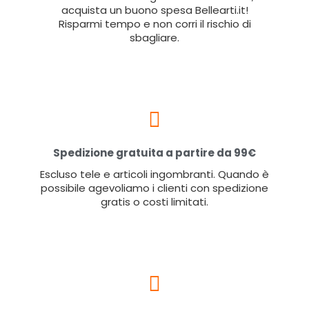
acquista un buono spesa Bellearti.it!
Risparmi tempo e non corri il rischio di
sbagliare.
Spedizione gratuita a partire da 99€
Escluso tele e articoli ingombranti. Quando è
possibile agevoliamo i clienti con spedizione
gratis o costi limitati.