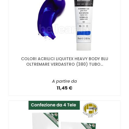
COLORI ACRILICI LIQUITEX HEAVY BODY BLU
OLTREMARE VERDASTRO (380) TUBO...
A partire da
11,45 €