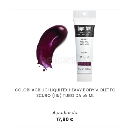
COLORI ACRILICI LIQUITEX HEAVY BODY VIOLETTO
SCURO (115) TUBO DA 59 ML
A partire da
17,90 €