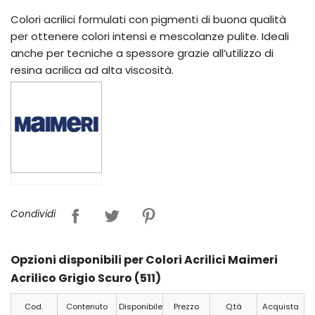
Colori acrilici formulati con pigmenti di buona qualità
per ottenere colori intensi e mescolanze pulite. Ideali
anche per tecniche a spessore grazie all’utilizzo di
resina acrilica ad alta viscosità.
Condividi
Opzioni disponibili per Colori Acrilici Maimeri
Acrilico Grigio Scuro (511)
Cod.
Contenuto
Disponibile
Prezzo
Q.tà
Acquista