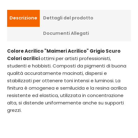
Descrizione
Dettagli del prodotto
Documenti Allegati
Colore Acrilico
"Maimeri Acrilico" Grigio Scuro
Colori acrilici
ottimi per artisti professionisti,
studenti e hobbisti. Composti da pigmenti di buona
qualità accuratamente macinati, dispersi e
stabilizzati per ottenere toni intensi e luminosi. La
finitura è omogenea e semilucida e la resina acrilica
resistente ed elastica, utilizzata in concentrazione
alta, si distende uniformemente anche su supporti
grezzi.