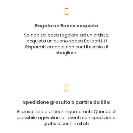
Regala un Buono acquisto
Se non sai cosa regalare ad un artista,
acquista un buono spesa Bellearti.it!
Risparmi tempo e non corri il rischio di
sbagliare.
Spedizione gratuita a partire da 99€
Escluso tele e articoli ingombranti. Quando è
possibile agevoliamo i clienti con spedizione
gratis o costi limitati.