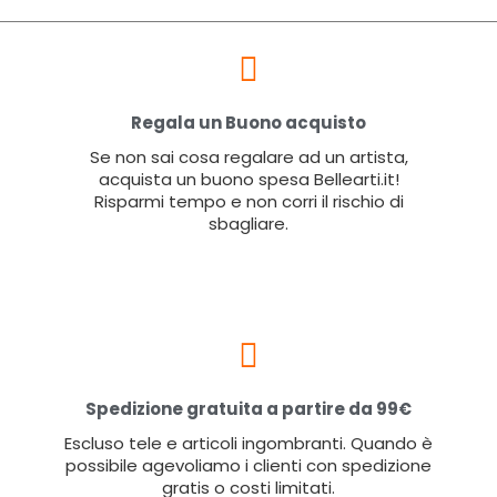
Regala un Buono acquisto
Se non sai cosa regalare ad un artista,
acquista un buono spesa Bellearti.it!
Risparmi tempo e non corri il rischio di
sbagliare.
Spedizione gratuita a partire da 99€
Escluso tele e articoli ingombranti. Quando è
possibile agevoliamo i clienti con spedizione
gratis o costi limitati.