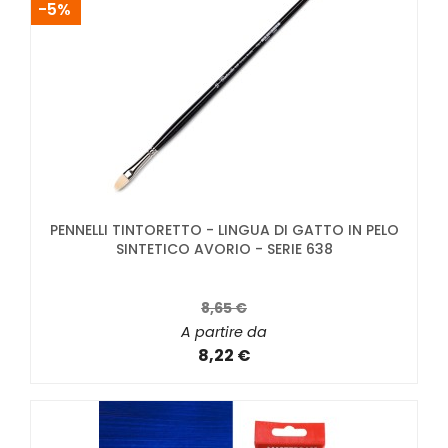
-5%
PENNELLI TINTORETTO - LINGUA DI GATTO IN PELO
SINTETICO AVORIO - SERIE 638
8,65 €
A partire da
8,22 €