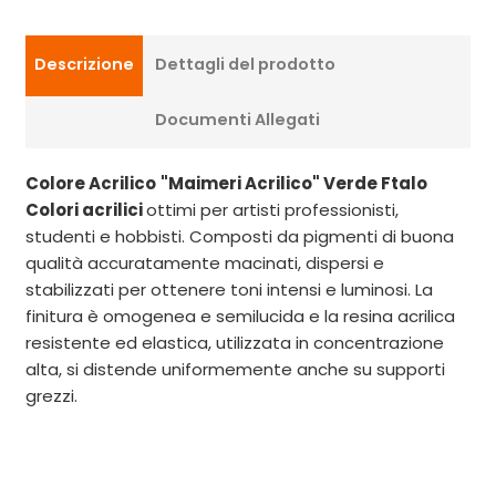
Descrizione
Dettagli del prodotto
Documenti Allegati
Colore Acrilico
"Maimeri Acrilico" Verde Ftalo
Colori acrilici
ottimi per artisti professionisti,
studenti e hobbisti. Composti da pigmenti di buona
qualità accuratamente macinati, dispersi e
stabilizzati per ottenere toni intensi e luminosi. La
finitura è omogenea e semilucida e la resina acrilica
resistente ed elastica, utilizzata in concentrazione
alta, si distende uniformemente anche su supporti
grezzi.