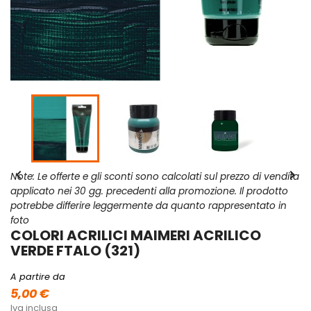


Note: Le offerte e gli sconti sono calcolati sul prezzo di vendita
applicato nei 30 gg. precedenti alla promozione. Il prodotto
potrebbe differire leggermente da quanto rappresentato in
foto
COLORI ACRILICI MAIMERI ACRILICO
VERDE FTALO (321)
A partire da
5,00 €
Iva inclusa