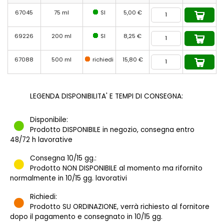
67045
75 ml
SI
5,00 €
69226
200 ml
SI
8,25 €
67088
500 ml
richiedi
15,80 €
LEGENDA DISPONIBILITA' E TEMPI DI CONSEGNA:
Disponibile:
Prodotto DISPONIBILE in negozio, consegna entro
48/72 h lavorative
Consegna 10/15 gg.:
Prodotto NON DISPONIBILE al momento ma rifornito
normalmente in 10/15 gg. lavorativi
Richiedi:
Prodotto SU ORDINAZIONE, verrà richiesto al fornitore
dopo il pagamento e consegnato in 10/15 gg.