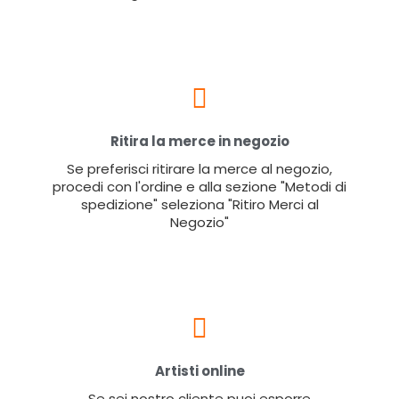
Ritira la merce in negozio
Se preferisci ritirare la merce al negozio,
procedi con l'ordine e alla sezione "Metodi di
spedizione" seleziona "Ritiro Merci al
Negozio"
Artisti online
Se sei nostro cliente puoi esporre