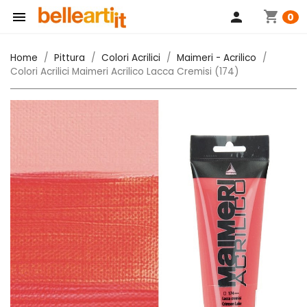
shopping_cart

person
0
Home
Pittura
Colori Acrilici
Maimeri - Acrilico
Colori Acrilici Maimeri Acrilico Lacca Cremisi (174)