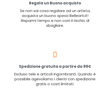
Regala un Buono acquisto
Se non sai cosa regalare ad un artista,
acquista un buono spesa Bellearti.it!
Risparmi tempo e non corri il rischio di
sbagliare.
Spedizione gratuita a partire da 99€
Escluso tele e articoli ingombranti. Quando è
possibile agevoliamo i clienti con spedizione
gratis o costi limitati.