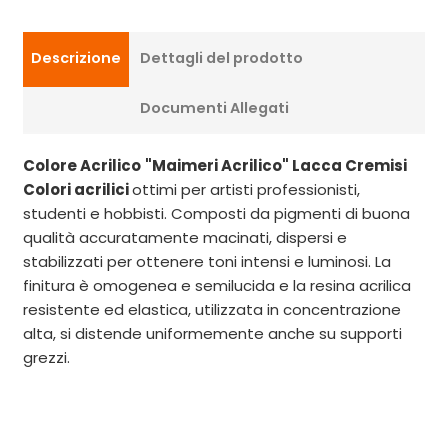
Descrizione
Dettagli del prodotto
Documenti Allegati
Colore Acrilico
"Maimeri Acrilico" Lacca Cremisi
Colori acrilici
ottimi per artisti professionisti,
studenti e hobbisti. Composti da pigmenti di buona
qualità accuratamente macinati, dispersi e
stabilizzati per ottenere toni intensi e luminosi. La
finitura è omogenea e semilucida e la resina acrilica
resistente ed elastica, utilizzata in concentrazione
alta, si distende uniformemente anche su supporti
grezzi.