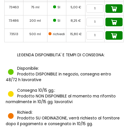
73463
75 ml
SI
5,00 €
73486
200 ml
SI
8,25 €
73513
500 ml
richiedi
15,80 €
LEGENDA DISPONIBILITA' E TEMPI DI CONSEGNA:
Disponibile:
Prodotto DISPONIBILE in negozio, consegna entro
48/72 h lavorative
Consegna 10/15 gg.:
Prodotto NON DISPONIBILE al momento ma rifornito
normalmente in 10/15 gg. lavorativi
Richiedi:
Prodotto SU ORDINAZIONE, verrà richiesto al fornitore
dopo il pagamento e consegnato in 10/15 gg.