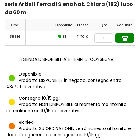
serie Artisti Terra di Siena Nat. Chiara (162) tubo
da 60 ml
Cod.
Disponibile
Prezzo
Q.tà
Acquista
58616
-
SI
11,70 €
LEGENDA DISPONIBILITA' E TEMPI DI CONSEGNA:
Disponibile:
Prodotto DISPONIBILE in negozio, consegna entro
48/72 h lavorative
Consegna 10/15 gg.:
Prodotto NON DISPONIBILE al momento ma rifornito
normalmente in 10/15 gg. lavorativi
Richiedi:
Prodotto SU ORDINAZIONE, verrà richiesto al fornitore
dopo il pagamento e consegnato in 10/15 gg.