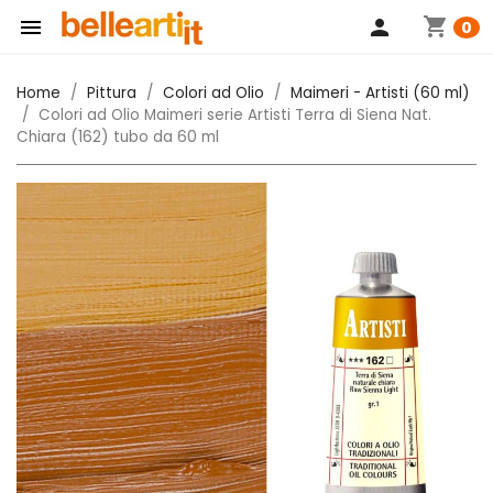
shopping_cart

person
0
Home
Pittura
Colori ad Olio
Maimeri - Artisti (60 ml)
Colori ad Olio Maimeri serie Artisti Terra di Siena Nat.
Chiara (162) tubo da 60 ml