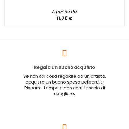
A partire da
11,70 €
Regala un Buono acquisto
Se non sai cosa regalare ad un artista,
acquista un buono spesa Bellearti.it!
Risparmi tempo e non corri il rischio di
sbagliare.