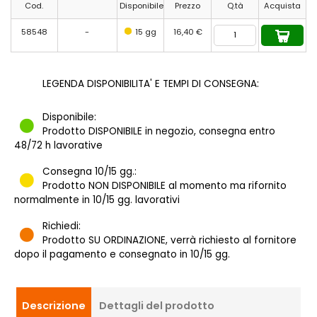
Cod.
Disponibile
Prezzo
Q.tà
Acquista
58548
-
15 gg
16,40 €
LEGENDA DISPONIBILITA' E TEMPI DI CONSEGNA:
Disponibile:
Prodotto DISPONIBILE in negozio, consegna entro
48/72 h lavorative
Consegna 10/15 gg.:
Prodotto NON DISPONIBILE al momento ma rifornito
normalmente in 10/15 gg. lavorativi
Richiedi:
Prodotto SU ORDINAZIONE, verrà richiesto al fornitore
dopo il pagamento e consegnato in 10/15 gg.
Descrizione
Dettagli del prodotto