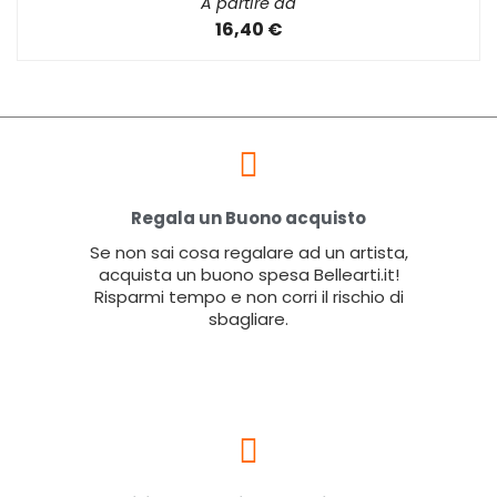
A partire da
16,40 €
Regala un Buono acquisto
Se non sai cosa regalare ad un artista,
acquista un buono spesa Bellearti.it!
Risparmi tempo e non corri il rischio di
sbagliare.