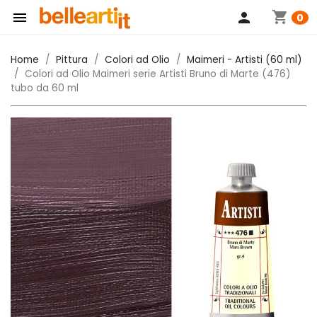
shopping_cart

person
0
Home
Pittura
Colori ad Olio
Maimeri - Artisti (60 ml)
Colori ad Olio Maimeri serie Artisti Bruno di Marte (476)
tubo da 60 ml