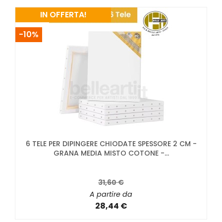
IN OFFERTA!
-10%
6 TELE PER DIPINGERE CHIODATE SPESSORE 2 CM -
GRANA MEDIA MISTO COTONE -...
31,60 €
A partire da
28,44 €