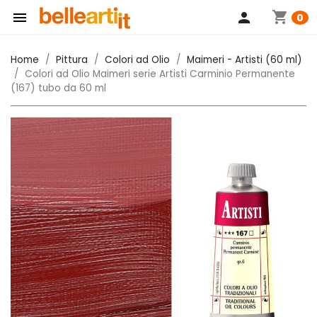
shopping_cart

person
0
Home
Pittura
Colori ad Olio
Maimeri - Artisti (60 ml)
Colori ad Olio Maimeri serie Artisti Carminio Permanente
(167) tubo da 60 ml