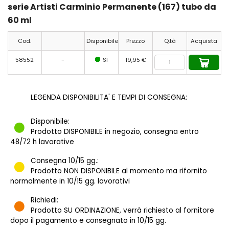
serie Artisti Carminio Permanente (167) tubo da
60 ml
Cod.
Disponibile
Prezzo
Q.tà
Acquista
58552
-
SI
19,95 €
LEGENDA DISPONIBILITA' E TEMPI DI CONSEGNA:
Disponibile:
Prodotto DISPONIBILE in negozio, consegna entro
48/72 h lavorative
Consegna 10/15 gg.:
Prodotto NON DISPONIBILE al momento ma rifornito
normalmente in 10/15 gg. lavorativi
Richiedi:
Prodotto SU ORDINAZIONE, verrà richiesto al fornitore
dopo il pagamento e consegnato in 10/15 gg.