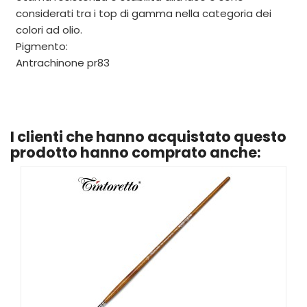
considerati tra i top di gamma nella categoria dei
colori ad olio.
Pigmento:
Antrachinone pr83
I clienti che hanno acquistato questo
prodotto hanno comprato anche: