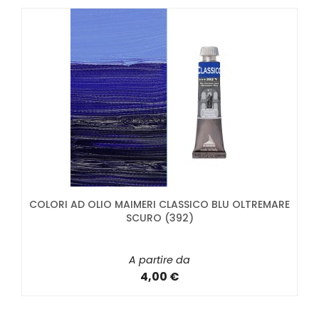
COLORI AD OLIO MAIMERI CLASSICO BLU OLTREMARE
SCURO (392)
A partire da
4,00 €