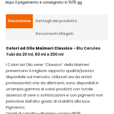
dopo il pagamento e consegnato in 10/15 gg.
Descrizione
Dettagli del prodotto
Documenti Allegati
Colori ad Olio Maimeri Classico
- Blu Ceruleo.
Tubi da 20 ml, 60 ml e 200 ml
I Colori ad Olio serie “Classico” della Maimeri
presentano il migliore rapporto qualità/prezzo
disponibile sul mercato. Utilizzati sia da artisti
professionisti che da dilettanti, sono disponibili in
un’ampia gamma di colori prodotti con totale
assenza di cere o sofisticazioni e con pigmenti non
pericolosi dall'alto grado di stabilità alla luce.
Pigmento:
Ossidi di cobalto-alluminio-cromo PB36