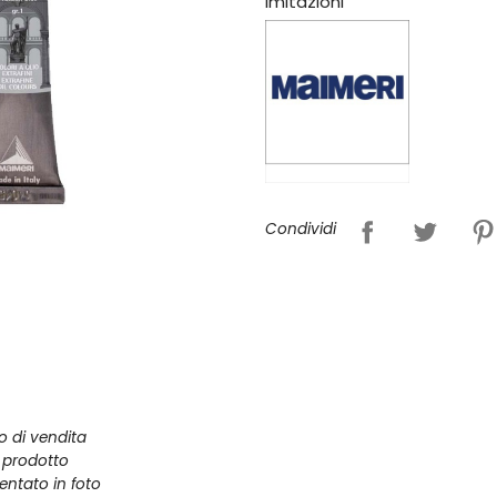
imitazioni
Condividi
zo di vendita
l prodotto
entato in foto