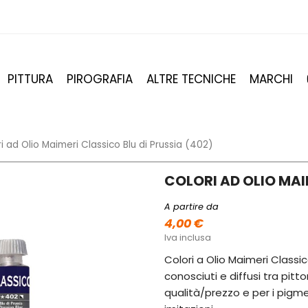
PITTURA
PIROGRAFIA
ALTRE TECNICHE
MARCHI
i ad Olio Maimeri Classico Blu di Prussia (402)
COLORI AD OLIO MAI
A partire da
4,00 €
Iva inclusa
Colori a Olio Maimeri Classico
conosciuti e diffusi tra pitto
qualità/prezzo e per i pigmen