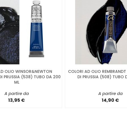
AD OLIO WINSOR&NEWTON
COLORI AD OLIO REMBRANDT 
I PRUSSIA (538) TUBO DA 200
DI PRUSSIA (508) TUBO 
ML
A partire da
A partire da
13,95 €
14,90 €