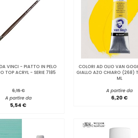
 DA VINCI - PIATTO IN PELO
COLORI AD OLIO VAN GOGH
O TOP ACRYL - SERIE 7185
GIALLO AZO CHIARO (268) 
ML
6,15 €
A partire da
6,20 €
A partire da
5,54 €