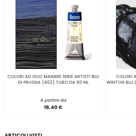
COLORI AD OLIO MAIMERI SERIE ARTISTI BLU
COLORI 
DI PRUSSIA (402) TUBO DA 60 ML
WINTON BLU D
A partire da
16,40 €
ARTICOLI VISTI