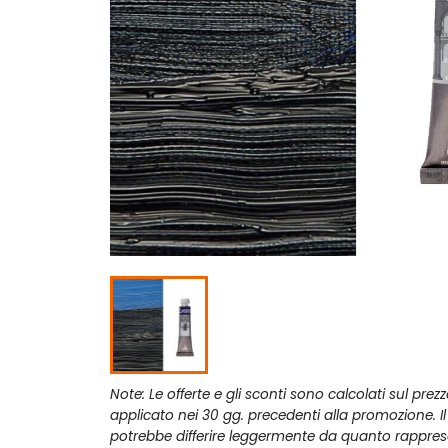
Note: Le offerte e gli sconti sono calcolati sul prez
applicato nei 30 gg. precedenti alla promozione. I
potrebbe differire leggermente da quanto rappres