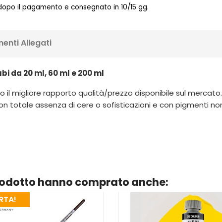
 dopo il pagamento e consegnato in 10/15 gg.
enti Allegati
ubi da 20 ml, 60 ml e 200 ml
 il migliore rapporto qualità/prezzo disponibile sul mercato. Ut
n totale assenza di cere o sofisticazioni e con pigmenti non pe
prodotto hanno comprato anche:
RTA!