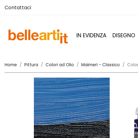
Contattaci
IN EVIDENZA
DISEGNO
Home
Pittura
Colori ad Olio
Maimeri - Classico
Color