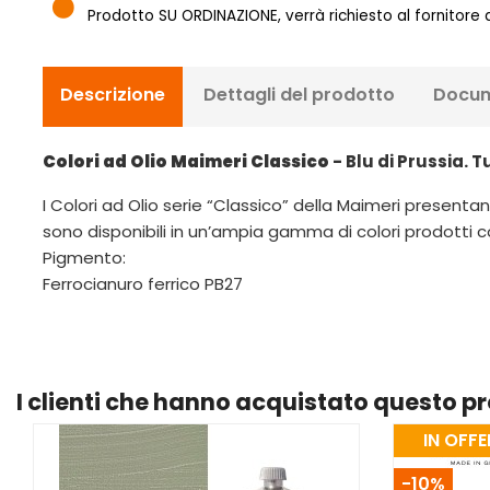
Prodotto SU ORDINAZIONE, verrà richiesto al fornitore
Descrizione
Dettagli del prodotto
Docum
Colori ad Olio Maimeri Classico
- Blu di Prussia. T
I Colori ad Olio serie “Classico” della Maimeri presentano
sono disponibili in un’ampia gamma di colori prodotti co
Pigmento:
Ferrocianuro ferrico PB27
I clienti che hanno acquistato questo 
IN OFFE
-10%