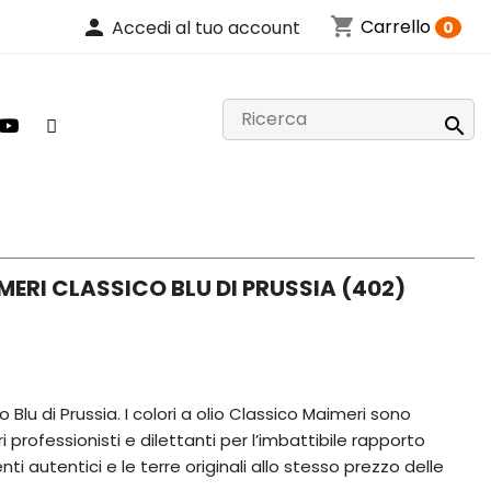
shopping_cart
person
Carrello
Accedi al tuo account
0

MERI CLASSICO BLU DI PRUSSIA (402)
 Blu di Prussia. I colori a olio Classico Maimeri sono
ri professionisti e dilettanti per l’imbattibile rapporto
ti autentici e le terre originali allo stesso prezzo delle