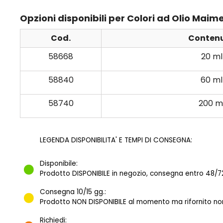
Opzioni disponibili per Colori ad Olio Maime
Cod.
Conten
58668
20 ml
58840
60 ml
58740
200 m
LEGENDA DISPONIBILITA' E TEMPI DI CONSEGNA:
Disponibile:
Prodotto DISPONIBILE in negozio, consegna entro 48/72
Consegna 10/15 gg.:
Prodotto NON DISPONIBILE al momento ma rifornito norm
Richiedi: