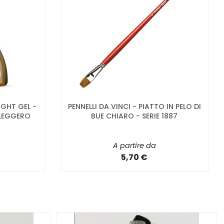
GHT GEL -
PENNELLI DA VINCI - PIATTO IN PELO DI
 LEGGERO
BUE CHIARO - SERIE 1887
A partire da
5,70 €