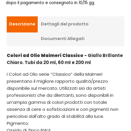
dopo il pagamento e consegnato in 10/15 gg.
Descrizione
Dettagli del prodotto
Documenti Allegati
Colori ad Olio Maimeri Classico
- Giallo Brillante
Chiaro. Tubi da 20 ml, 60 ml e 200 ml
I Colori ad Olio serie “Classico” della Maimeri
presentano il migliore rapporto qualità/prezzo
disponibile sul mercato. Utilizzati sia da artisti
professionisti che da dilettanti, sono disponibili in
un’ampia gamma di colori prodotti con totale
assenza di cere o sofisticazioni e con pigmenti non
pericolosi dall'alto grado di stabilità alla luce.
Pigmento:
Ossido di Zinco PW4