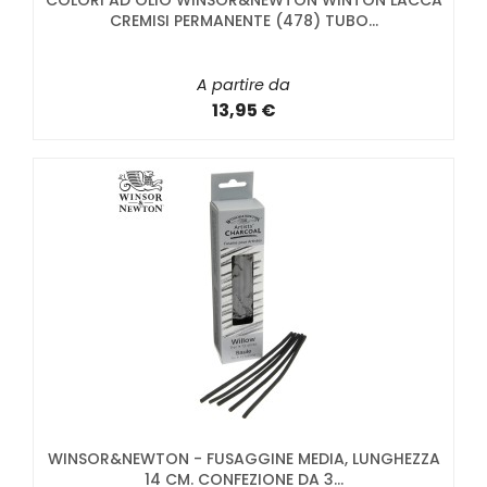
COLORI AD OLIO WINSOR&NEWTON WINTON LACCA
CREMISI PERMANENTE (478) TUBO...
A partire da
13,95 €
WINSOR&NEWTON - FUSAGGINE MEDIA, LUNGHEZZA
14 CM. CONFEZIONE DA 3...