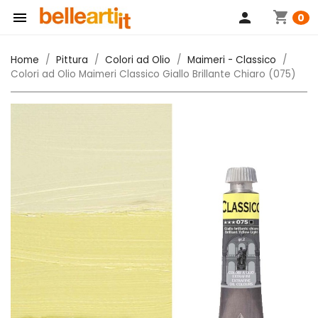
shopping_cart

person
0
Home
Pittura
Colori ad Olio
Maimeri - Classico
Colori ad Olio Maimeri Classico Giallo Brillante Chiaro (075)