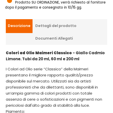
Prodotto SU ORDINAZIONE, verrà richiesto al fornitore
dopo il pagamento e consegnato in 10/15 gg.
Descrizione
Dettagli del prodotto
Documenti Allegati
Colori ad Olio Maimeri Classico
- Giallo Cadmio
Limone. Tubi da 20 ml, 60 ml e 200 ml
I Colori ad Olio serie “Classico” della Maimeri
presentano il migliore rapporto qualità/prezzo
disponibile sul mercato. Utilizzati sia da artisti
professionisti che da dilettanti, sono disponibili in
un’ampia gamma di colori prodotti con totale
assenza di cere o sofisticazioni e con pigmenti non
pericolosi dall'alto grado di stabilità alla luce.
Pigmento: