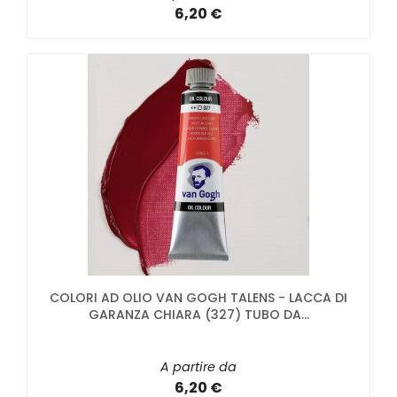
6,20 €
COLORI AD OLIO VAN GOGH TALENS - LACCA DI
GARANZA CHIARA (327) TUBO DA...
A partire da
6,20 €