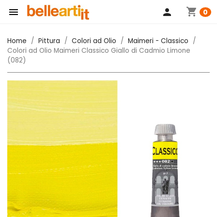
shopping_cart

person
0
Home
Pittura
Colori ad Olio
Maimeri - Classico
Colori ad Olio Maimeri Classico Giallo di Cadmio Limone
(082)