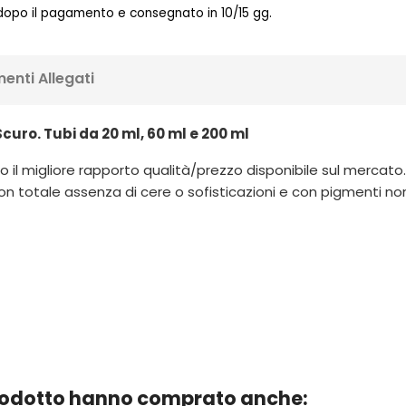
 dopo il pagamento e consegnato in 10/15 gg.
enti Allegati
Scuro. Tubi da 20 ml, 60 ml e 200 ml
 il migliore rapporto qualità/prezzo disponibile sul mercato. Ut
n totale assenza di cere o sofisticazioni e con pigmenti non pe
prodotto hanno comprato anche: