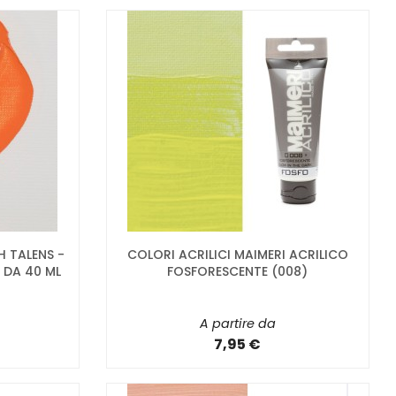
 TALENS -
COLORI ACRILICI MAIMERI ACRILICO
 DA 40 ML
FOSFORESCENTE (008)
A partire da
7,95 €