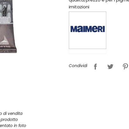
imitazioni
Condividi
zo di vendita
l prodotto
entato in foto