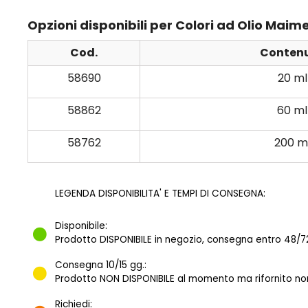
Opzioni disponibili per Colori ad Olio Maime
Cod.
Conten
58690
20 ml
58862
60 ml
58762
200 m
LEGENDA DISPONIBILITA' E TEMPI DI CONSEGNA:
Disponibile:
Prodotto DISPONIBILE in negozio, consegna entro 48/72
Consegna 10/15 gg.:
Prodotto NON DISPONIBILE al momento ma rifornito norm
Richiedi: