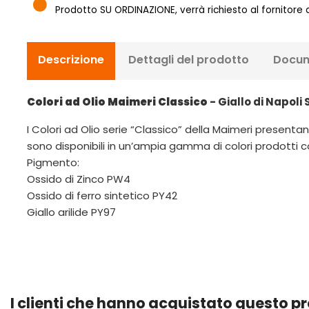
Prodotto SU ORDINAZIONE, verrà richiesto al fornitore
Descrizione
Dettagli del prodotto
Docum
Colori ad Olio Maimeri Classico
- Giallo di Napoli 
I Colori ad Olio serie “Classico” della Maimeri presentano
sono disponibili in un’ampia gamma di colori prodotti co
Pigmento:
Ossido di Zinco PW4
Ossido di ferro sintetico PY42
Giallo arilide PY97
I clienti che hanno acquistato questo 