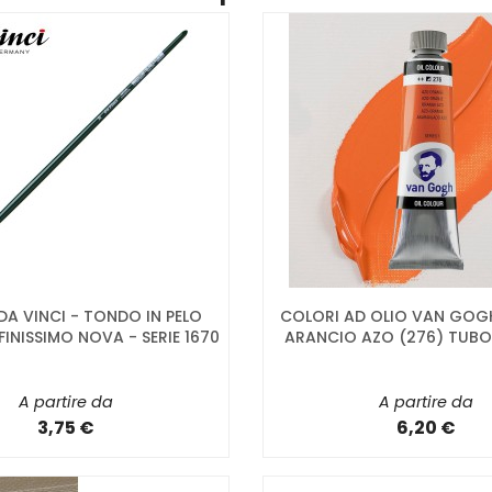
 DA VINCI - TONDO IN PELO
COLORI AD OLIO VAN GOGH
FINISSIMO NOVA - SERIE 1670
ARANCIO AZO (276) TUBO
A partire da
A partire da
3,75 €
6,20 €