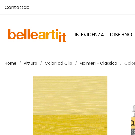
Contattaci
IN EVIDENZA
DISEGNO
Home
Pittura
Colori ad Olio
Maimeri - Classico
Color