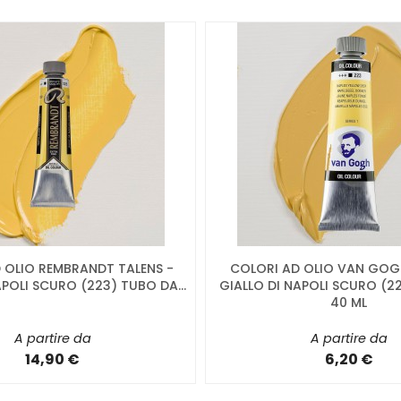
 OLIO REMBRANDT TALENS -
COLORI AD OLIO VAN GOGH
APOLI SCURO (223) TUBO DA...
GIALLO DI NAPOLI SCURO (2
40 ML
A partire da
A partire da
14,90 €
6,20 €