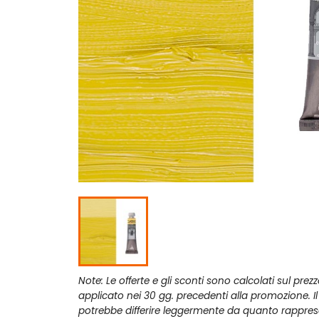
Note: Le offerte e gli sconti sono calcolati sul prez
applicato nei 30 gg. precedenti alla promozione. I
potrebbe differire leggermente da quanto rappres