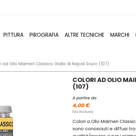
PITTURA
PIROGRAFIA
ALTRE TECNICHE
MARCHI
i ad Olio Maimeri Classico Giallo di Napoli Scuro (107)
COLORI AD OLIO MAI
(107)
A partire da
4,00 €
Iva inclusa
Colori a Olio Maimeri Classico
sono conosciuti e diffusi tra 
qualità/prezzo e per i pigmen