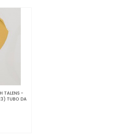
 TALENS -
23) TUBO DA