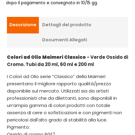
dopo il pagamento e consegnato in 10/15 gg.
Descrizione
Dettagli del prodotto
Documenti Allegati
Colori ad Olio Maimeri Classico
- Verde Ossido di
Cromo. Tubi da 20 ml, 60 ml e 200 ml
I Colori ad Olio serie “Classico” della Maimeri
presentano il migliore rapporto qualità/prezzo
disponibile sul mercato. Utilizzati sia da artisti
professionisti che da dilettanti, sono disponibili in
un’ampia gamma di colori prodotti con totale
assenza di cere o sofisticazioni e con pigmenti non
pericolosi dall'alto grado di stabilità alla luce.
Pigmento:
Ossido di cromo PG17