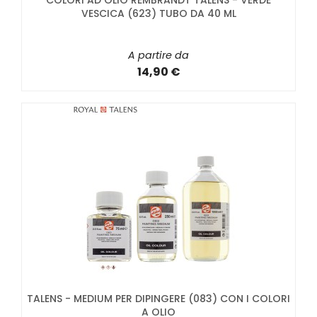
COLORI AD OLIO REMBRANDT TALENS - VERDE
VESCICA (623) TUBO DA 40 ML
A partire da
14,90 €
TALENS - MEDIUM PER DIPINGERE (083) CON I COLORI
A OLIO