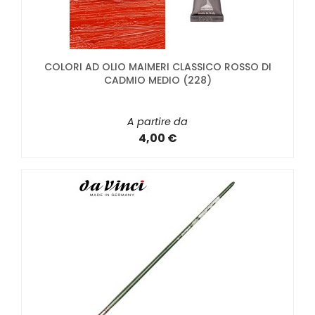
COLORI AD OLIO MAIMERI CLASSICO ROSSO DI
CADMIO MEDIO (228)
A partire da
4,00 €