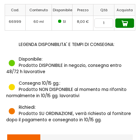
Cod.
Contenuto
Disponibile
Prezzo
Q.tà
Acquista
66999
60 ml
SI
8,00 €
LEGENDA DISPONIBILITA' E TEMPI DI CONSEGNA:
Disponibile:
Prodotto DISPONIBILE in negozio, consegna entro
48/72 h lavorative
Consegna 10/15 gg.:
Prodotto NON DISPONIBILE al momento ma rifornito
normalmente in 10/15 gg. lavorativi
Richiedi:
Prodotto SU ORDINAZIONE, verrà richiesto al fornitore
dopo il pagamento e consegnato in 10/15 gg.