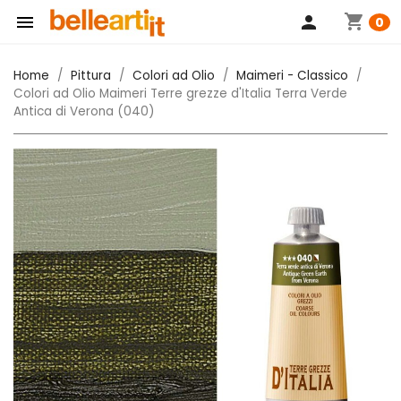
shopping_cart

person
0
Home
Pittura
Colori ad Olio
Maimeri - Classico
Colori ad Olio Maimeri Terre grezze d'Italia Terra Verde
Antica di Verona (040)