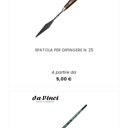
SPATOLA PER DIPINGERE N. 25
A partire da
5,00 €