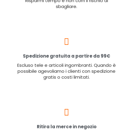
Risparmi tempo e non corri il rischio di
sbagliare.
Spedizione gratuita a partire da 99€
Escluso tele e articoli ingombranti. Quando è
possibile agevoliamo i clienti con spedizione
gratis o costi limitati.
Ritira la merce in negozio