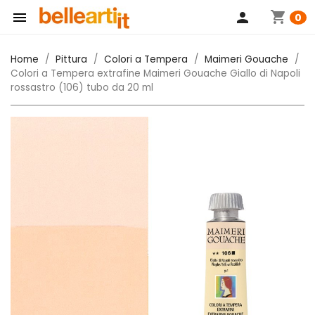
shopping_cart

person
0
Home
Pittura
Colori a Tempera
Maimeri Gouache
Colori a Tempera extrafine Maimeri Gouache Giallo di Napoli
rossastro (106) tubo da 20 ml