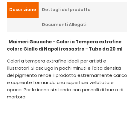
Descrizione
Dettagli del prodotto
Documenti Allegati
Maimeri Gouache - Colori a Tempera extrafine
colore Giallo di Napoli rossastro - Tubo da 20 ml
Colori a tempera extrafine ideali per artisti e
illustratori. Si asciuga in pochi minuti e l'alta densità
del pigmento rende il prodotto estremamente carico
e coprente formando una superficie vellutata e
opaca. Per le icone si stende con pennelli di bue o di
martora