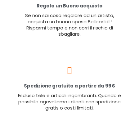
Regala un Buono acquisto
Se non sai cosa regalare ad un artista,
acquista un buono spesa Bellearti.it!
Risparmi tempo e non corri il rischio di
sbagliare.
Spedizione gratuita a partire da 99€
Escluso tele e articoli ingombranti. Quando è
possibile agevoliamo i clienti con spedizione
gratis o costi limitati.