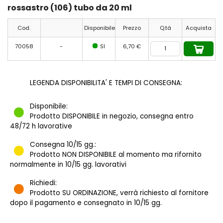
rossastro (106) tubo da 20 ml
Cod.
Disponibile
Prezzo
Q.tà
Acquista
70058
-
SI
6,70 €
LEGENDA DISPONIBILITA' E TEMPI DI CONSEGNA:
Disponibile:
Prodotto DISPONIBILE in negozio, consegna entro
48/72 h lavorative
Consegna 10/15 gg.:
Prodotto NON DISPONIBILE al momento ma rifornito
normalmente in 10/15 gg. lavorativi
Richiedi:
Prodotto SU ORDINAZIONE, verrà richiesto al fornitore
dopo il pagamento e consegnato in 10/15 gg.