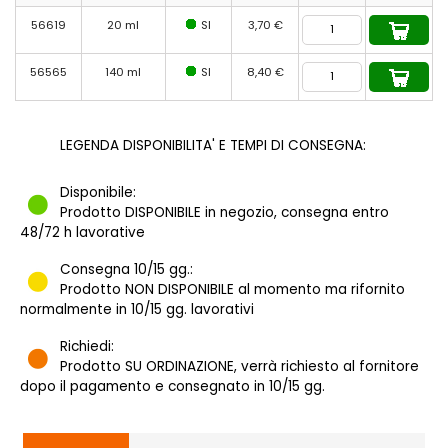
56619
20 ml
SI
3,70 €
56565
140 ml
SI
8,40 €
LEGENDA DISPONIBILITA' E TEMPI DI CONSEGNA:
Disponibile:
Prodotto DISPONIBILE in negozio, consegna entro
48/72 h lavorative
Consegna 10/15 gg.:
Prodotto NON DISPONIBILE al momento ma rifornito
normalmente in 10/15 gg. lavorativi
Richiedi:
Prodotto SU ORDINAZIONE, verrà richiesto al fornitore
dopo il pagamento e consegnato in 10/15 gg.