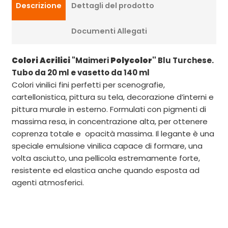
Descrizione
Dettagli del prodotto
Documenti Allegati
Colori Acrilici
"Maimeri
Polycolor"
Blu Turchese.
Tubo da 20 ml e vasetto da 140 ml
Colori vinilici fini perfetti per scenografie,
cartellonistica, pittura su tela, decorazione d’interni e
pittura murale in esterno. Formulati con pigmenti di
massima resa, in concentrazione alta, per ottenere
coprenza totale e opacità massima. Il legante è una
speciale emulsione vinilica capace di formare, una
volta asciutto, una pellicola estremamente forte,
resistente ed elastica anche quando esposta ad
agenti atmosferici.