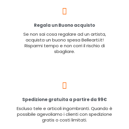
Regala un Buono acquisto
Se non sai cosa regalare ad un artista,
acquista un buono spesa Bellearti.it!
Risparmi tempo e non corri il rischio di
sbagliare.
Spedizione gratuita a partire da 99€
Escluso tele e articoli ingombranti. Quando è
possibile agevoliamo i clienti con spedizione
gratis o costi limitati.