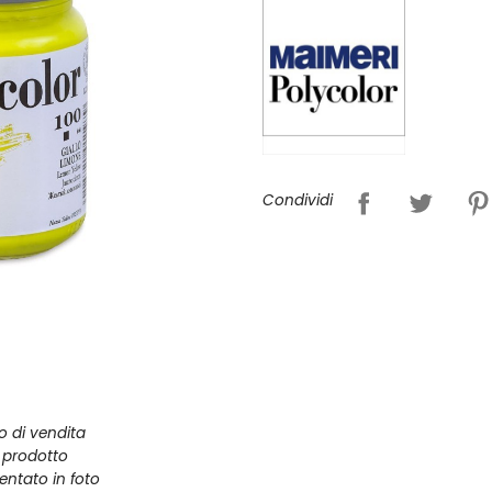
Condividi
zo di vendita
l prodotto
entato in foto