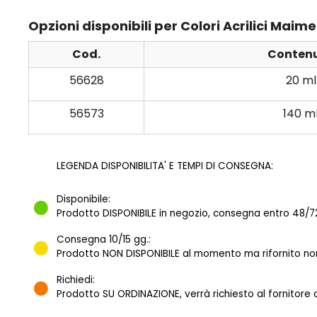
Opzioni disponibili per Colori Acrilici Maim
Cod.
Conten
56628
20 ml
56573
140 m
LEGENDA DISPONIBILITA' E TEMPI DI CONSEGNA:
Disponibile:
Prodotto DISPONIBILE in negozio, consegna entro 48/72
Consegna 10/15 gg.:
Prodotto NON DISPONIBILE al momento ma rifornito norm
Richiedi:
Prodotto SU ORDINAZIONE, verrà richiesto al fornitore