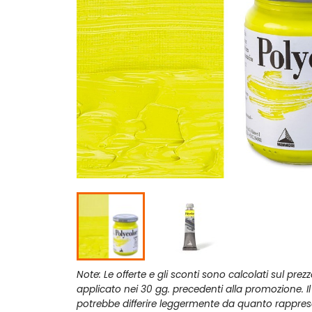
Note: Le offerte e gli sconti sono calcolati sul prez
applicato nei 30 gg. precedenti alla promozione. I
potrebbe differire leggermente da quanto rappres