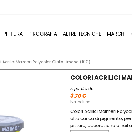
PITTURA
PIROGRAFIA
ALTRE TECNICHE
MARCHI
i Acrilici Maimeri Polycolor Giallo Limone (100)
COLORI ACRILICI MA
A partire da
3,70 €
Iva inclusa
Colori Acrilici Maimeri Polyc
alta carica di pigmento, per 
pittura, decorazione e nail a