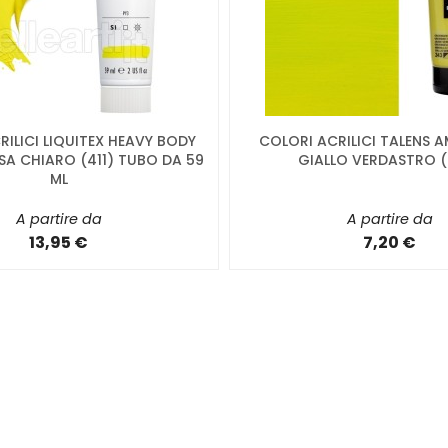
ILICI LIQUITEX HEAVY BODY
COLORI ACRILICI TALENS 
SA CHIARO (411) TUBO DA 59
GIALLO VERDASTRO 
ML
A partire da
A partire da
13,95 €
7,20 €