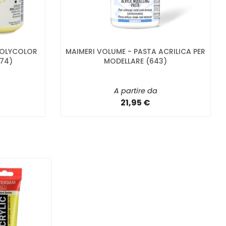
 POLYCOLOR
MAIMERI VOLUME - PASTA ACRILICA PER
074)
MODELLARE (643)
A partire da
21,95 €