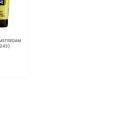
AMSTERDAM
(243)