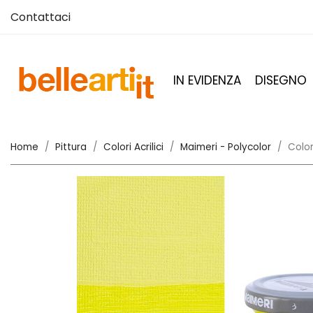
Contattaci
IN EVIDENZA
DISEGNO
Home
Pittura
Colori Acrilici
Maimeri - Polycolor
Color