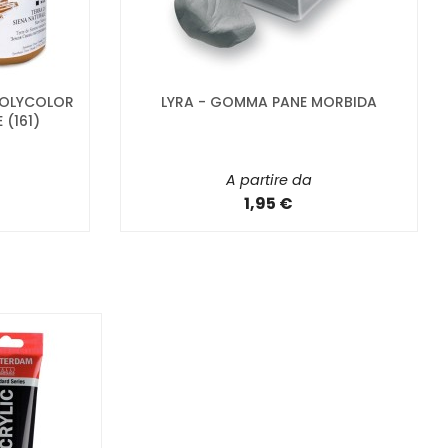
 POLYCOLOR
LYRA - GOMMA PANE MORBIDA
 (161)
A partire da
1,95 €