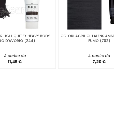
ILICI LIQUITEX HEAVY BODY
COLORI ACRILICI TALENS AM
RO D'AVORIO (244)
FUMO (702)
A partire da
A partire da
11,45 €
7,20 €