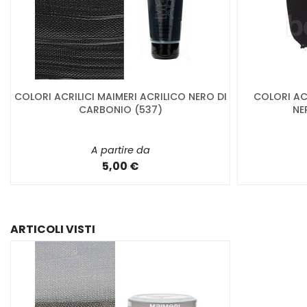
COLORI ACRILICI MAIMERI ACRILICO NERO DI
COLORI ACR
CARBONIO (537)
NE
A partire da
5,00 €
ARTICOLI VISTI