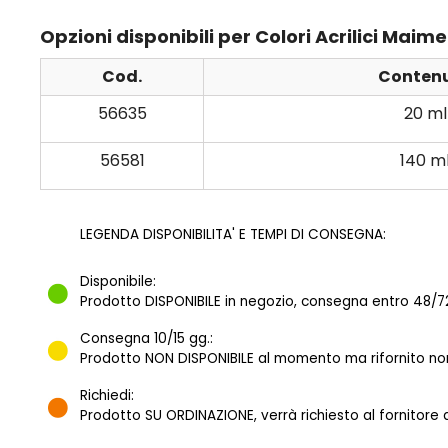
Opzioni disponibili per Colori Acrilici Maim
Cod.
Conten
56635
20 ml
56581
140 m
LEGENDA DISPONIBILITA' E TEMPI DI CONSEGNA:
Disponibile:
Prodotto DISPONIBILE in negozio, consegna entro 48/72
Consegna 10/15 gg.:
Prodotto NON DISPONIBILE al momento ma rifornito norm
Richiedi:
Prodotto SU ORDINAZIONE, verrà richiesto al fornitore