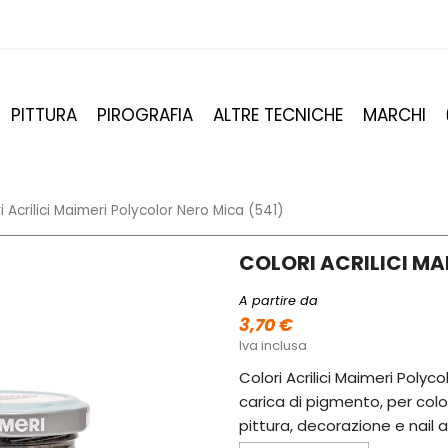
PITTURA
PIROGRAFIA
ALTRE TECNICHE
MARCHI
i Acrilici Maimeri Polycolor Nero Mica (541)
COLORI ACRILICI MA
A partire da
3,70 €
Iva inclusa
Colori Acrilici Maimeri Polyc
carica di pigmento, per color
pittura, decorazione e nail a