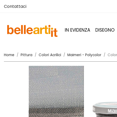
Contattaci
IN EVIDENZA
DISEGNO
Home
Pittura
Colori Acrilici
Maimeri - Polycolor
Color