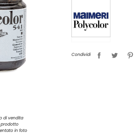
Condividi
zo di vendita
l prodotto
entato in foto