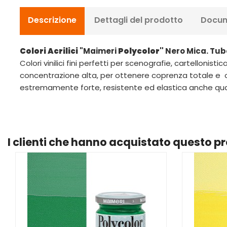
Descrizione
Dettagli del prodotto
Docum
Colori Acrilici
"Maimeri
Polycolor"
Nero Mica. Tubo
Colori vinilici fini perfetti per scenografie, cartellonis
concentrazione alta, per ottenere coprenza totale e op
estremamente forte, resistente ed elastica anche qu
I clienti che hanno acquistato questo 