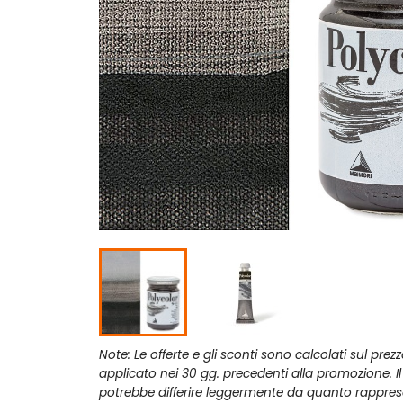
Note: Le offerte e gli sconti sono calcolati sul prez
applicato nei 30 gg. precedenti alla promozione. I
potrebbe differire leggermente da quanto rappres