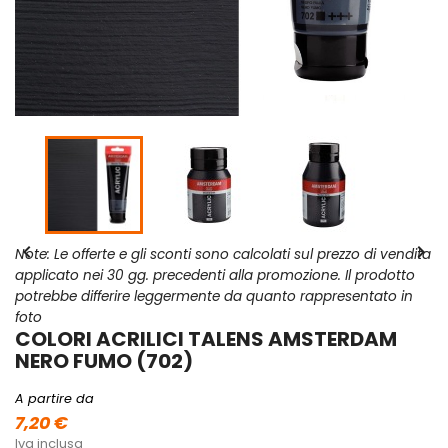


Note: Le offerte e gli sconti sono calcolati sul prezzo di vendita
applicato nei 30 gg. precedenti alla promozione. Il prodotto
potrebbe differire leggermente da quanto rappresentato in
foto
COLORI ACRILICI TALENS AMSTERDAM
NERO FUMO (702)
A partire da
7,20 €
Iva inclusa