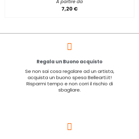
A partire da
7,20 €
Regala un Buono acquisto
Se non sai cosa regalare ad un artista,
acquista un buono spesa Bellearti.it!
Risparmi tempo e non corri il rischio di
sbagliare.