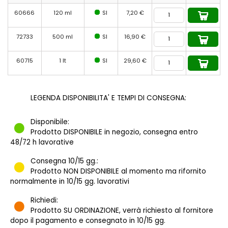
60666
120 ml
SI
7,20 €
72733
500 ml
SI
16,90 €
60715
1 lt
SI
29,60 €
LEGENDA DISPONIBILITA' E TEMPI DI CONSEGNA:
Disponibile:
Prodotto DISPONIBILE in negozio, consegna entro
48/72 h lavorative
Consegna 10/15 gg.:
Prodotto NON DISPONIBILE al momento ma rifornito
normalmente in 10/15 gg. lavorativi
Richiedi:
Prodotto SU ORDINAZIONE, verrà richiesto al fornitore
dopo il pagamento e consegnato in 10/15 gg.