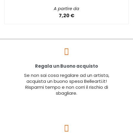
A partire da
7,20 €
Regala un Buono acquisto
Se non sai cosa regalare ad un artista,
acquista un buono spesa Bellearti.it!
Risparmi tempo e non corri il rischio di
sbagliare.