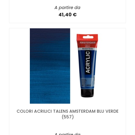
A partire da
41,40 €
COLORI ACRILICI TALENS AMSTERDAM BLU VERDE
(557)
A partire da