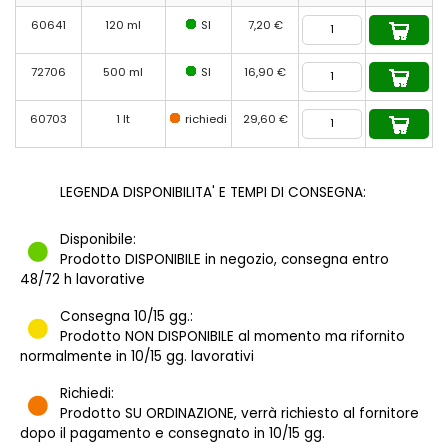
60641
120 ml
SI
7,20 €
72706
500 ml
SI
16,90 €
60703
1 lt
richiedi
29,60 €
LEGENDA DISPONIBILITA' E TEMPI DI CONSEGNA:
Disponibile:
Prodotto DISPONIBILE in negozio, consegna entro
48/72 h lavorative
Consegna 10/15 gg.:
Prodotto NON DISPONIBILE al momento ma rifornito
normalmente in 10/15 gg. lavorativi
Richiedi:
Prodotto SU ORDINAZIONE, verrà richiesto al fornitore
dopo il pagamento e consegnato in 10/15 gg.