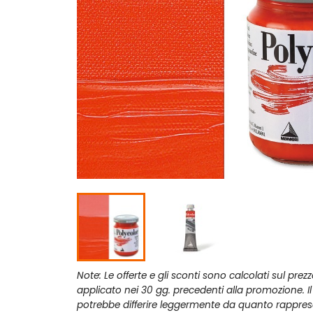
Note: Le offerte e gli sconti sono calcolati sul prez
applicato nei 30 gg. precedenti alla promozione. I
potrebbe differire leggermente da quanto rappres