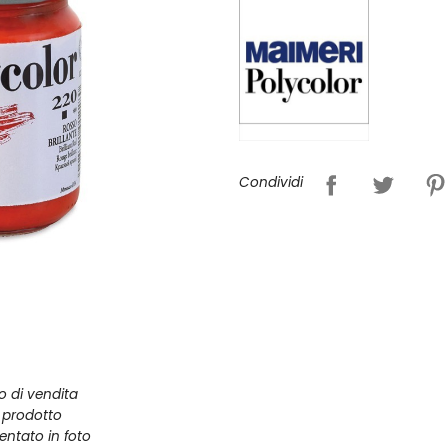
Condividi
zo di vendita
l prodotto
entato in foto