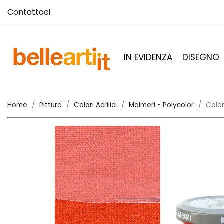
Contattaci
IN EVIDENZA
DISEGNO
Home
Pittura
Colori Acrilici
Maimeri - Polycolor
Color