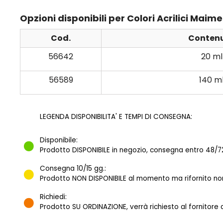
Opzioni disponibili per Colori Acrilici Maime
Cod.
Conten
56642
20 ml
56589
140 m
LEGENDA DISPONIBILITA' E TEMPI DI CONSEGNA:
Disponibile:
Prodotto DISPONIBILE in negozio, consegna entro 48/72
Consegna 10/15 gg.:
Prodotto NON DISPONIBILE al momento ma rifornito norm
Richiedi:
Prodotto SU ORDINAZIONE, verrà richiesto al fornitore