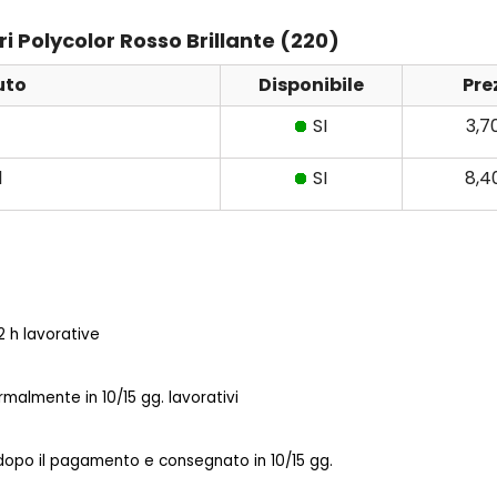
ri Polycolor Rosso Brillante (220)
uto
Disponibile
Pre
SI
3,7
l
SI
8,4
 h lavorative
almente in 10/15 gg. lavorativi
 dopo il pagamento e consegnato in 10/15 gg.