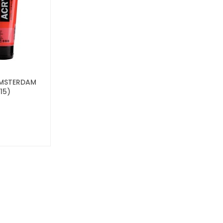
AMSTERDAM
15)