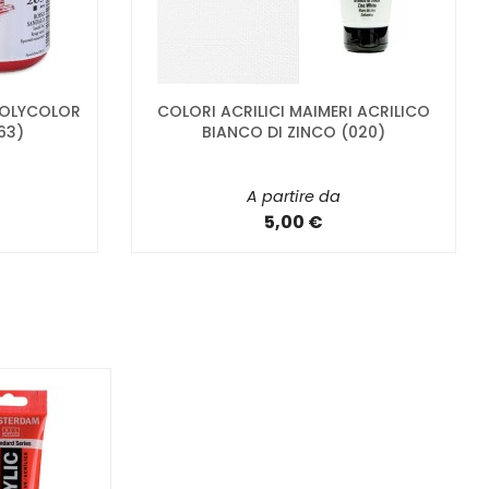
 POLYCOLOR
COLORI ACRILICI MAIMERI ACRILICO
63)
BIANCO DI ZINCO (020)
A partire da
5,00 €