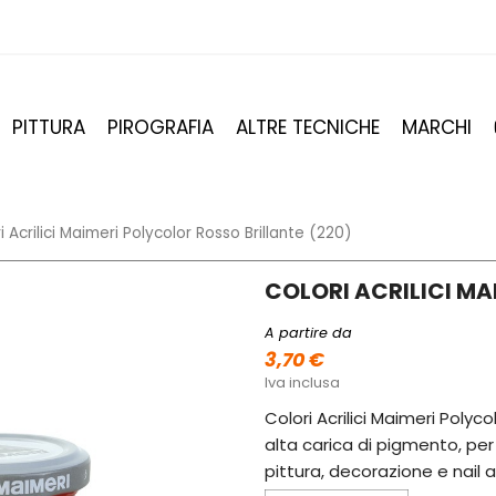
PITTURA
PIROGRAFIA
ALTRE TECNICHE
MARCHI
i Acrilici Maimeri Polycolor Rosso Brillante (220)
COLORI ACRILICI MA
A partire da
3,70 €
Iva inclusa
Colori Acrilici Maimeri Polyco
alta carica di pigmento, per 
pittura, decorazione e nail a