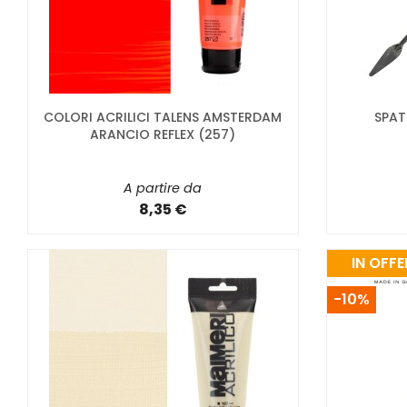
COLORI ACRILICI TALENS AMSTERDAM
SPAT
ARANCIO REFLEX (257)
A partire da
8,35 €
IN OFFE
-10%