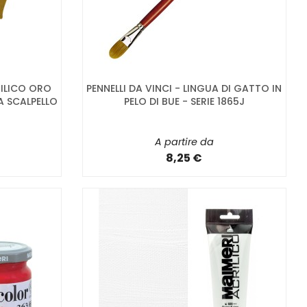
RILICO ORO
PENNELLI DA VINCI - LINGUA DI GATTO IN
A SCALPELLO
PELO DI BUE - SERIE 1865J
A partire da
8,25 €