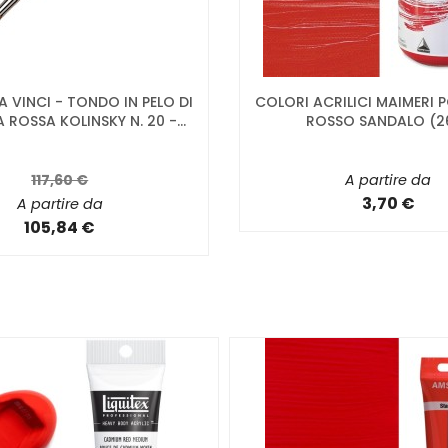
DA VINCI - TONDO IN PELO DI
COLORI ACRILICI MAIMERI
ROSSA KOLINSKY N. 20 -...
ROSSO SANDALO (2
117,60 €
A partire da
3,70 €
A partire da
105,84 €