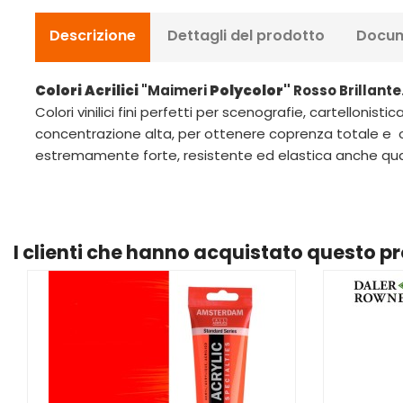
Descrizione
Dettagli del prodotto
Docum
Colori Acrilici
"Maimeri
Polycolor"
Rosso Brillante
Colori vinilici fini perfetti per scenografie, cartellonis
concentrazione alta, per ottenere coprenza totale e op
estremamente forte, resistente ed elastica anche qu
I clienti che hanno acquistato questo 