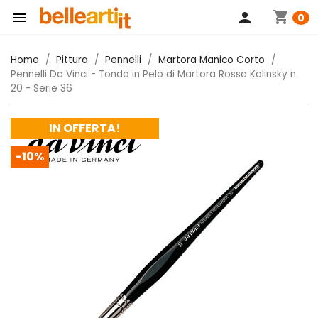
shopping_cart

person
0
Home
Pittura
Pennelli
Martora Manico Corto
Pennelli Da Vinci - Tondo in Pelo di Martora Rossa Kolinsky n.
20 - Serie 36
IN OFFERTA!
-10%