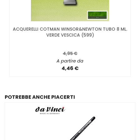
ACQUERELLI COTMAN WINSOR&NEWTON TUBO 8 ML.
VERDE VESCICA (599)
4,95 €
A partire da
4,46 €
POTREBBE ANCHE PIACERTI