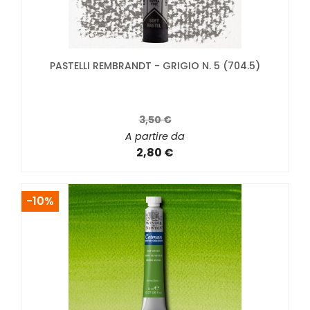
PASTELLI REMBRANDT - GRIGIO N. 5 (704.5)
3,50 €
A partire da
2,80 €
-10%