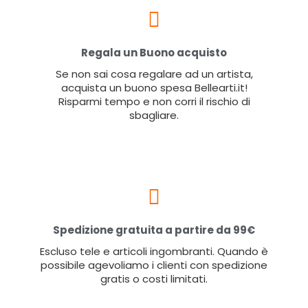
Regala un Buono acquisto
Se non sai cosa regalare ad un artista,
acquista un buono spesa Bellearti.it!
Risparmi tempo e non corri il rischio di
sbagliare.
Spedizione gratuita a partire da 99€
Escluso tele e articoli ingombranti. Quando è
possibile agevoliamo i clienti con spedizione
gratis o costi limitati.