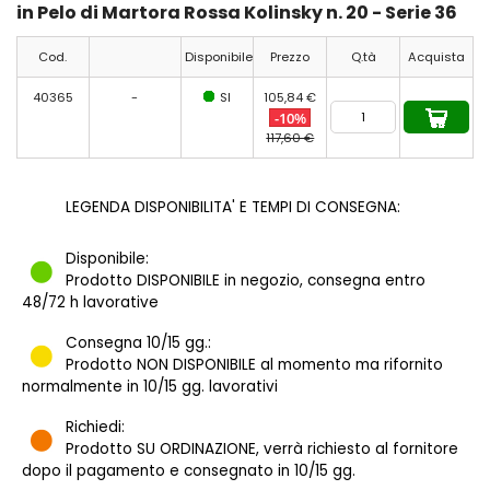
in Pelo di Martora Rossa Kolinsky n. 20 - Serie 36
Cod.
Disponibile
Prezzo
Q.tà
Acquista
40365
-
SI
105,84 €
-10%
117,60 €
LEGENDA DISPONIBILITA' E TEMPI DI CONSEGNA:
Disponibile:
Prodotto DISPONIBILE in negozio, consegna entro
48/72 h lavorative
Consegna 10/15 gg.:
Prodotto NON DISPONIBILE al momento ma rifornito
normalmente in 10/15 gg. lavorativi
Richiedi:
Prodotto SU ORDINAZIONE, verrà richiesto al fornitore
dopo il pagamento e consegnato in 10/15 gg.