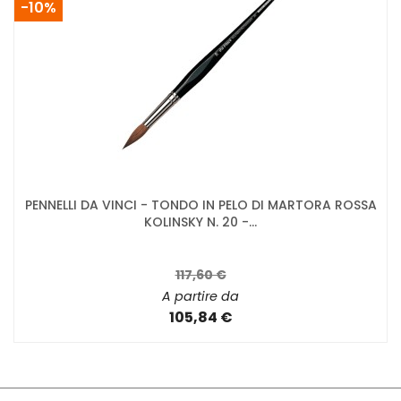
-10%
PENNELLI DA VINCI - TONDO IN PELO DI MARTORA ROSSA
KOLINSKY N. 20 -...
117,60 €
A partire da
105,84 €