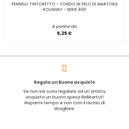
PENNELLI TINTORETTO - TONDO IN PELO DI MARTORA
KOLINSKY - SERIE 400
A partire da
5,25 €
Regala un Buono acquisto
Se non sai cosa regalare ad un artista,
acquista un buono spesa Bellearti.it!
Risparmi tempo e non corri il rischio di
sbagliare.