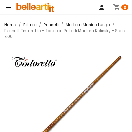
shopping_cart

person
0
Home
Pittura
Pennelli
Martora Manico Lungo
Pennelli Tintoretto - Tondo in Pelo di Martora Kolinsky - Serie
400