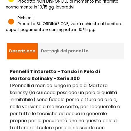
Prodotto NON DISPONIBILE al momento ma rifornito
normalmente in 10/15 gg. lavorativi
Richiedi:
Prodotto SU ORDINAZIONE, verrà richiesto al fornitore
dopo il pagamento e consegnato in 10/15 gg.
Descrizione
Dettagli del prodotto
Pennelli Tintoretto - Tondo in Pelo di
Martora Kolinsky - Serie 400
I Pennelli a manico lungo in pelo di Martora
kolinsky (la cui coda possiede un pelo di qualità
inimitabile) sono l'ideale per la pittura ad olio e,
nella versione a manico corto, per l'acquerello e
per tutte le tecniche ad acqua in generale
proprio per la peculiarità che ha questo pelo di
trattenere il colore per poi rilasciarlo con