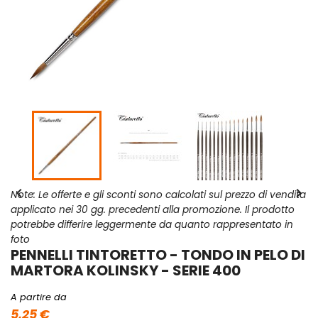


Note: Le offerte e gli sconti sono calcolati sul prezzo di vendita
applicato nei 30 gg. precedenti alla promozione. Il prodotto
potrebbe differire leggermente da quanto rappresentato in
foto
PENNELLI TINTORETTO - TONDO IN PELO DI
MARTORA KOLINSKY - SERIE 400
A partire da
5,25 €