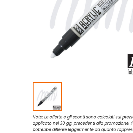
Note: Le offerte e gli sconti sono calcolati sul prez
applicato nei 30 gg. precedenti alla promozione. I
potrebbe differire leggermente da quanto rappres