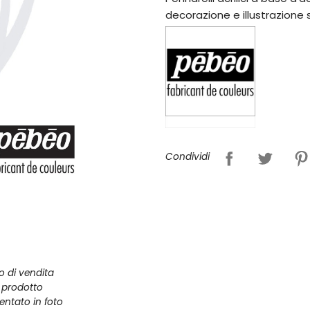
decorazione e illustrazione 
Condividi
zo di vendita
l prodotto
entato in foto