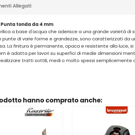
enti Allegati
 - Punta tonda da 4 mm
lica a base d'acqua che aderisce a una grande varietà di s
i con punte di varie forme e grandezze, sono caratterizzati 
. La finitura è permanente, opaca e resistente alla luce, si
 adatta per lavori su superfici di medie dimensioni mentre
di realizzare tratti sottili, medi o molto spessi semplicement
prodotto hanno comprato anche: