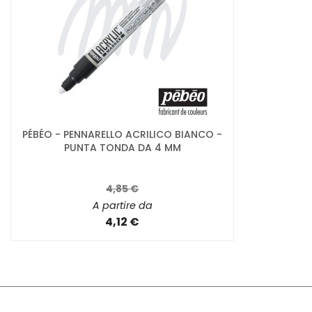
PÉBÉO - PENNARELLO ACRILICO BIANCO -
PUNTA TONDA DA 4 MM
4,85 €
A partire da
4,12 €