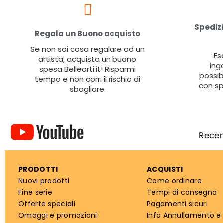
Spedizi
Regala un Buono acquisto
Se non sai cosa regalare ad un
Es
artista, acquista un buono
ing
spesa Bellearti.it! Risparmi
possib
tempo e non corri il rischio di
con sp
sbagliare.
PRODOTTI
ACQUISTI
Nuovi prodotti
Come ordinare
Fine serie
Tempi di consegna
Offerte speciali
Pagamenti sicuri
Omaggi e promozioni
Info Annullamento e