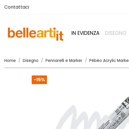
Contattaci
IN EVIDENZA
DISEGNO
Home
Disegno
Pennarelli e Marker
Pébéo Acrylic Marke
-15%