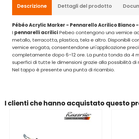
Descrizione
Dettagli del prodotto
Docum
Pébéo Acrylic Marker - Pennarello Acrilico Bianco
I
pennarelli acrilici
Pebeo contengono una vernice acri
metallo, terracotta, plastica, tela e altro. Disponibil
vernice erogata, consentendone un'applicazione precisa
completamente dopo 6–12 ore. La punta tonda da 4 mm è
superfici di tutte le dimensioni grazie alla possibilità 
Nel tappo è presente una punta di ricambio.
I clienti che hanno acquistato questo 