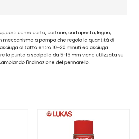
upporti come carta, cartone, cartapesta, legno,
da un meccanismo a pompa che regola la quantità di
 asciuga al tatto entro 10–30 minuti ed asciuga
 la punta a scalpello da 5-15 mm viene utilizzata su
e cambiando l'inclinazione del pennarello.