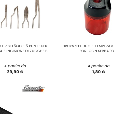
RTIP SET5GD - 5 PUNTE PER
BRUYNZEEL DUO - TEMPERAM
 E INCISIONE DI ZUCCHE E...
FORI CON SERBATO
A partire da
A partire da
29,90 €
1,80 €