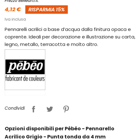
Prezzo Bellearti.it:
4,12 €
RISPARMIA 15%
Iva inclusa
Pennarelli acrilici a base d’acqua dalla finitura opaca e
coprente. Ideali per decorazione e illustrazione su carta,
legno, metallo, terracotta e molto altro.
Condividi
Opzioni disponibili per Pébéo - Pennarello
Acrilico Grigio - Punta tonda da 4 mm