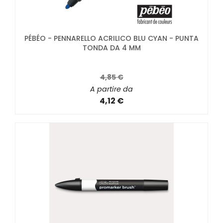
PÉBÉO - PENNARELLO ACRILICO BLU CYAN - PUNTA
TONDA DA 4 MM
4,85 €
A partire da
4,12 €