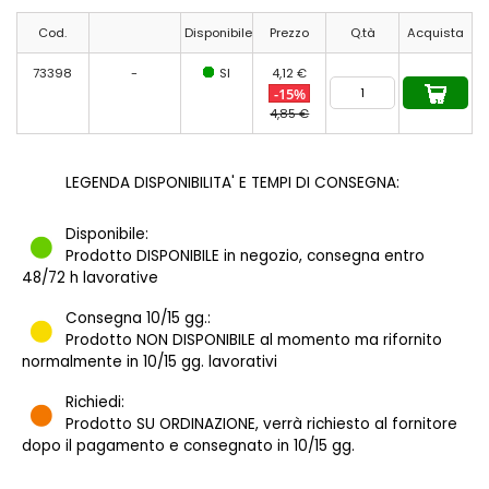
Cod.
Disponibile
Prezzo
Q.tà
Acquista
73398
-
SI
4,12 €
-15%
4,85 €
LEGENDA DISPONIBILITA' E TEMPI DI CONSEGNA:
Disponibile:
Prodotto DISPONIBILE in negozio, consegna entro
48/72 h lavorative
Consegna 10/15 gg.:
Prodotto NON DISPONIBILE al momento ma rifornito
normalmente in 10/15 gg. lavorativi
Richiedi:
Prodotto SU ORDINAZIONE, verrà richiesto al fornitore
dopo il pagamento e consegnato in 10/15 gg.