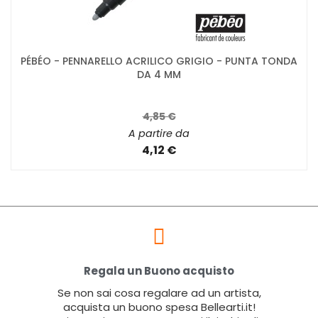
PÉBÉO - PENNARELLO ACRILICO GRIGIO - PUNTA TONDA
DA 4 MM
4,85 €
A partire da
4,12 €
Regala un Buono acquisto
Se non sai cosa regalare ad un artista,
acquista un buono spesa Bellearti.it!