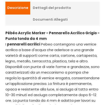
Descrizione
Dettagli del prodotto
Documenti Allegati
Pébéo Acrylic Marker - Pennarello Acrilico Grigio -
Punta tonda da 4
mm
I
pennarelli acrilici
Pebeo contengono una vernice
acrilica a base d'acqua che aderisce a una grande
varietà di supporti come carta, cartone, cartapesta,
legno, metallo, terracotta, plastica, tela e altro.
Disponibili con punte di varie forme e grandezze, sono
caratterizzati da un meccanismo a pompa che
regola la quantità di vernice erogata, consentendone
un'applicazione precisa. La finitura è permanente,
opaca e resistente alla luce, si asciuga al tatto entro
10–30 minuti ed asciuga completamente dopo 6–12
ore. La punta tonda da 4 mm è adatta per lavori su