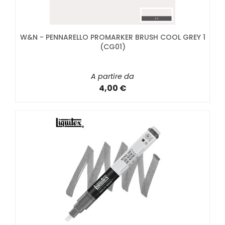
W&N - PENNARELLO PROMARKER BRUSH COOL GREY 1
(CG01)
A partire da
4,00 €