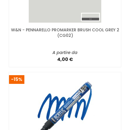
W&N - PENNARELLO PROMARKER BRUSH COOL GREY 2
(CG02)
A partire da
4,00 €
-15%