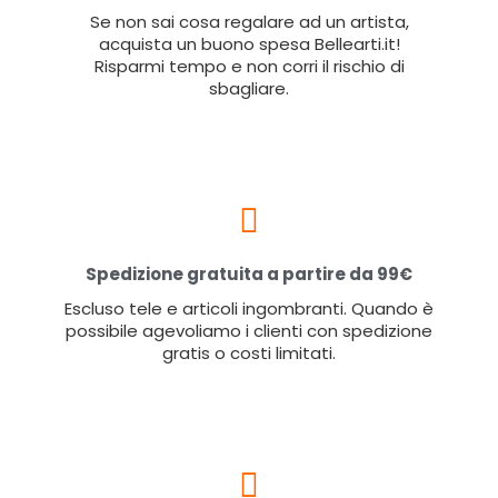
Se non sai cosa regalare ad un artista,
acquista un buono spesa Bellearti.it!
Risparmi tempo e non corri il rischio di
sbagliare.
Spedizione gratuita a partire da 99€
Escluso tele e articoli ingombranti. Quando è
possibile agevoliamo i clienti con spedizione
gratis o costi limitati.