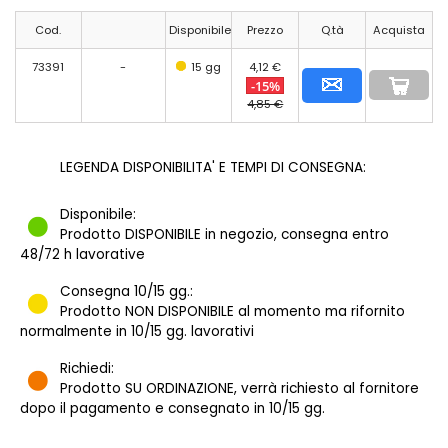
Cod.
Disponibile
Prezzo
Q.tà
Acquista
73391
-
15 gg
4,12 €
-15%
4,85 €
LEGENDA DISPONIBILITA' E TEMPI DI CONSEGNA:
Disponibile:
Prodotto DISPONIBILE in negozio, consegna entro
48/72 h lavorative
Consegna 10/15 gg.:
Prodotto NON DISPONIBILE al momento ma rifornito
normalmente in 10/15 gg. lavorativi
Richiedi:
Prodotto SU ORDINAZIONE, verrà richiesto al fornitore
dopo il pagamento e consegnato in 10/15 gg.