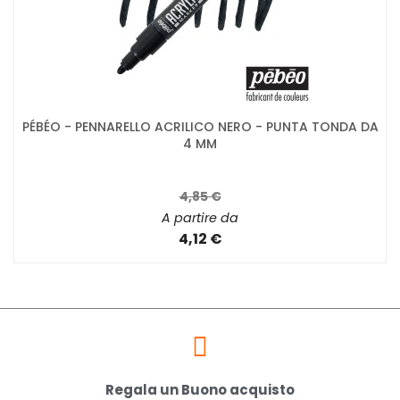
PÉBÉO - PENNARELLO ACRILICO NERO - PUNTA TONDA DA
4 MM
4,85 €
A partire da
4,12 €
Regala un Buono acquisto