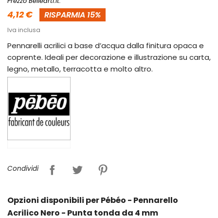
Prezzo Bellearti.it:
4,12 €
RISPARMIA 15%
Iva inclusa
Pennarelli acrilici a base d’acqua dalla finitura opaca e
coprente. Ideali per decorazione e illustrazione su carta,
legno, metallo, terracotta e molto altro.
Condividi
Opzioni disponibili per Pébéo - Pennarello
Acrilico Nero - Punta tonda da 4 mm