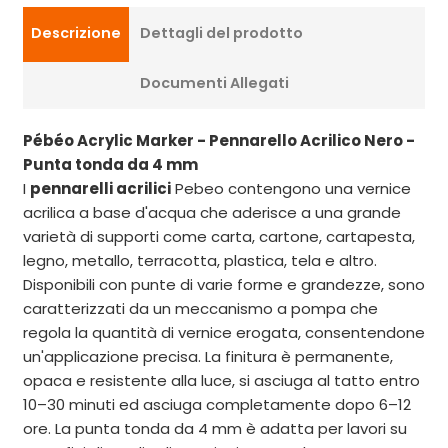
Descrizione
Dettagli del prodotto
Documenti Allegati
Pébéo Acrylic Marker - Pennarello Acrilico Nero -
Punta tonda da 4 mm
I
pennarelli acrilici
Pebeo contengono una vernice
acrilica a base d'acqua che aderisce a una grande
varietà di supporti come carta, cartone, cartapesta,
legno, metallo, terracotta, plastica, tela e altro.
Disponibili con punte di varie forme e grandezze, sono
caratterizzati da un meccanismo a pompa che
regola la quantità di vernice erogata, consentendone
un'applicazione precisa. La finitura è permanente,
opaca e resistente alla luce, si asciuga al tatto entro
10–30 minuti ed asciuga completamente dopo 6–12
ore. La punta tonda da 4 mm è adatta per lavori su