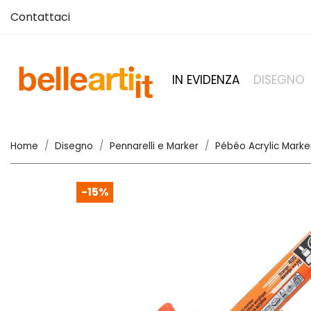
Contattaci
IN EVIDENZA
DISEGNO
Home
Disegno
Pennarelli e Marker
Pébéo Acrylic Marke
-15%