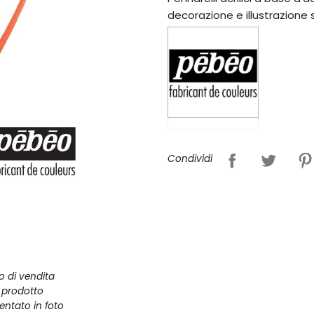
decorazione e illustrazione 
Condividi
zo di vendita
l prodotto
entato in foto