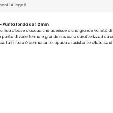
enti Allegati
 - Punta tonda da 1,2 mm
ilica a base d'acqua che aderisce a una grande varietà di 
i con punte di varie forme e grandezze, sono caratterizzati 
. La finitura è permanente, opaca e resistente alla luce, si