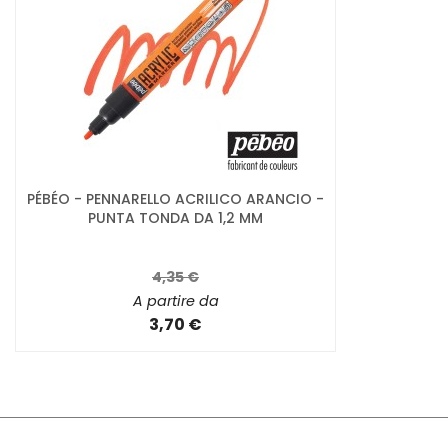
PÉBÉO - PENNARELLO ACRILICO ARANCIO -
PUNTA TONDA DA 1,2 MM
4,35 €
A partire da
3,70 €