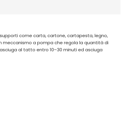
supporti come carta, cartone, cartapesta, legno,
da un meccanismo a pompa che regola la quantità di
 asciuga al tatto entro 10–30 minuti ed asciuga