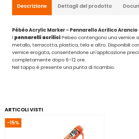
Descrizione
Dettagli del prodotto
Docum
Pébéo Acrylic Marker - Pennarello Acrilico Arancio
I
pennarelli acrilici
Pebeo contengono una vernice acr
metallo, terracotta, plastica, tela e altro. Disponibil
vernice erogata, consentendone un'applicazione precisa
completamente dopo 6–12 ore.
Nel tappo è presente una punta di ricambio.
ARTICOLI VISTI
-15%