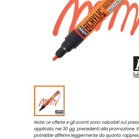
Note: Le offerte e gli sconti sono calcolati sul prez
applicato nei 30 gg. precedenti alla promozione. I
potrebbe differire leggermente da quanto rappres