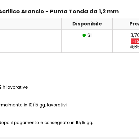
 Acrilico Arancio - Punta Tonda da 1,2 mm
Disponibile
Pre
SI
3,7
-1
4,3
 h lavorative
almente in 10/15 gg. lavorativi
 dopo il pagamento e consegnato in 10/15 gg.