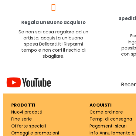
Spedizi
Regala un Buono acquisto
Se non sai cosa regalare ad un
Es
artista, acquista un buono
ing
spesa Bellearti.it! Risparmi
possib
tempo e non corri il rischio di
con sp
sbagliare.
PRODOTTI
ACQUISTI
Nuovi prodotti
Come ordinare
Fine serie
Tempi di consegna
Offerte speciali
Pagamenti sicuri
Omaggi e promozioni
Info Annullamento e