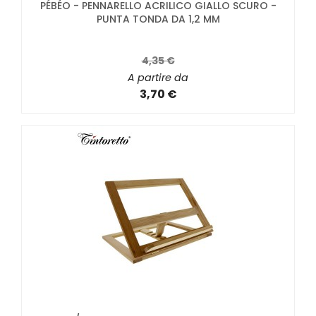
PÉBÉO - PENNARELLO ACRILICO GIALLO SCURO -
PUNTA TONDA DA 1,2 MM
4,35 €
A partire da
3,70 €