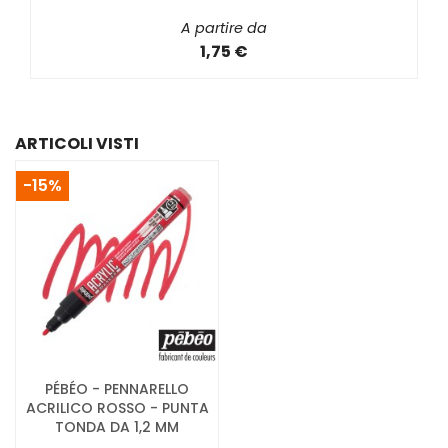
A partire da
1,75 €
ARTICOLI VISTI
-15%
PÉBÉO - PENNARELLO
ACRILICO ROSSO - PUNTA
TONDA DA 1,2 MM