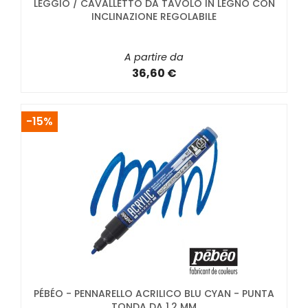
LEGGIO / CAVALLETTO DA TAVOLO IN LEGNO CON
INCLINAZIONE REGOLABILE
A partire da
36,60 €
-15%
PÉBÉO - PENNARELLO ACRILICO BLU CYAN - PUNTA
TONDA DA 1,2 MM