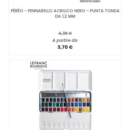
PÉBÉO - PENNARELLO ACRILICO NERO - PUNTA TONDA
DA 1,2 MM
4,35 €
A partire da
3,70 €