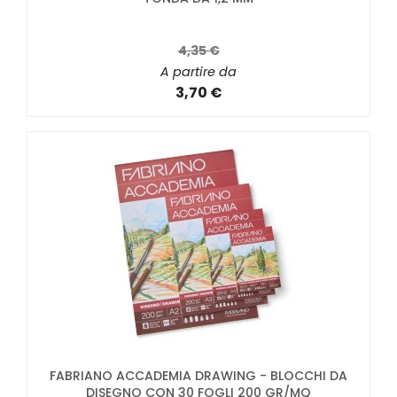
4,35 €
A partire da
3,70 €
FABRIANO ACCADEMIA DRAWING - BLOCCHI DA
DISEGNO CON 30 FOGLI 200 GR/MQ