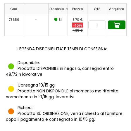
Cod.
Disponibile
Prezzo
Q.tà
Acquista
73659
-
SI
3,70 €
-15%
4,35 €
LEGENDA DISPONIBILITA' E TEMPI DI CONSEGNA:
Disponibile:
Prodotto DISPONIBILE in negozio, consegna entro
48/72 h lavorative
Consegna 10/15 gg.:
Prodotto NON DISPONIBILE al momento ma rifornito
normalmente in 10/15 gg. lavorativi
Richiedi:
Prodotto SU ORDINAZIONE, verrà richiesto al fornitore
dopo il pagamento e consegnato in 10/15 gg.