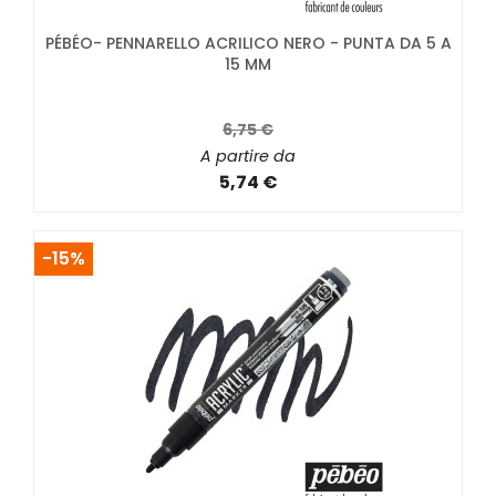
PÉBÉO- PENNARELLO ACRILICO NERO - PUNTA DA 5 A
15 MM
6,75 €
A partire da
5,74 €
-15%