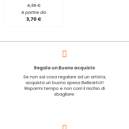
4,35 €
A partire da
3,70 €
Regala un Buono acquisto
Se non sai cosa regalare ad un artista,
acquista un buono spesa Bellearti.it!
Risparmi tempo e non corri il rischio di
sbagliare.