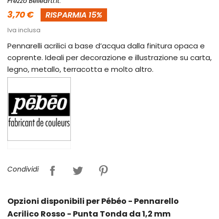
Prezzo Bellearti.it:
3,70 €
RISPARMIA 15%
Iva inclusa
Pennarelli acrilici a base d’acqua dalla finitura opaca e
coprente. Ideali per decorazione e illustrazione su carta,
legno, metallo, terracotta e molto altro.
Condividi
Opzioni disponibili per Pébéo - Pennarello
Acrilico Rosso - Punta Tonda da 1,2 mm