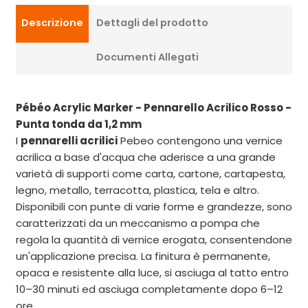
Descrizione
Dettagli del prodotto
Documenti Allegati
Pébéo Acrylic Marker - Pennarello Acrilico Rosso -
Punta tonda da 1,2 mm
I
pennarelli acrilici
Pebeo contengono una vernice
acrilica a base d'acqua che aderisce a una grande
varietà di supporti come carta, cartone, cartapesta,
legno, metallo, terracotta, plastica, tela e altro.
Disponibili con punte di varie forme e grandezze, sono
caratterizzati da un meccanismo a pompa che
regola la quantità di vernice erogata, consentendone
un'applicazione precisa. La finitura è permanente,
opaca e resistente alla luce, si asciuga al tatto entro
10–30 minuti ed asciuga completamente dopo 6–12
ore.