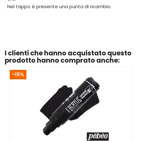
Nel tappo è presente una punta di ricambio.
I clienti che hanno acquistato questo
prodotto hanno comprato anche:
-15%