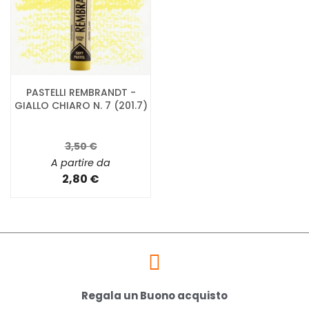
PASTELLI REMBRANDT -
GIALLO CHIARO N. 7 (201.7)
3,50 €
A partire da
2,80 €
Regala un Buono acquisto