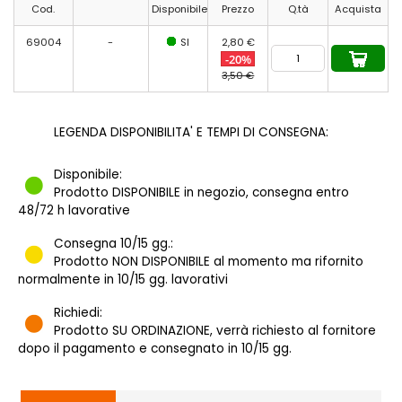
Cod.
Disponibile
Prezzo
Q.tà
Acquista
69004
-
SI
2,80 €
-20%
3,50 €
LEGENDA DISPONIBILITA' E TEMPI DI CONSEGNA:
Disponibile:
Prodotto DISPONIBILE in negozio, consegna entro
48/72 h lavorative
Consegna 10/15 gg.:
Prodotto NON DISPONIBILE al momento ma rifornito
normalmente in 10/15 gg. lavorativi
Richiedi:
Prodotto SU ORDINAZIONE, verrà richiesto al fornitore
dopo il pagamento e consegnato in 10/15 gg.