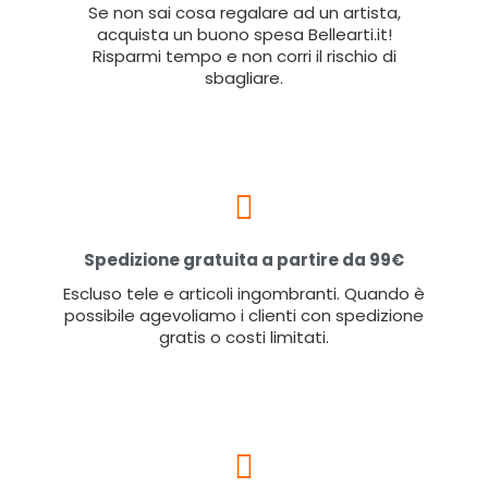
Se non sai cosa regalare ad un artista,
acquista un buono spesa Bellearti.it!
Risparmi tempo e non corri il rischio di
sbagliare.
Spedizione gratuita a partire da 99€
Escluso tele e articoli ingombranti. Quando è
possibile agevoliamo i clienti con spedizione
gratis o costi limitati.