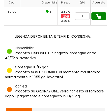
Cod.
Disponibile
Prezzo
Q.tà
Acquista
69100
-
SI
2,80 €
-20%
3,50 €
LEGENDA DISPONIBILITA' E TEMPI DI CONSEGNA:
Disponibile:
Prodotto DISPONIBILE in negozio, consegna entro
48/72 h lavorative
Consegna 10/15 gg.:
Prodotto NON DISPONIBILE al momento ma rifornito
normalmente in 10/15 gg. lavorativi
Richiedi:
Prodotto SU ORDINAZIONE, verrà richiesto al fornitore
dopo il pagamento e consegnato in 10/15 gg.