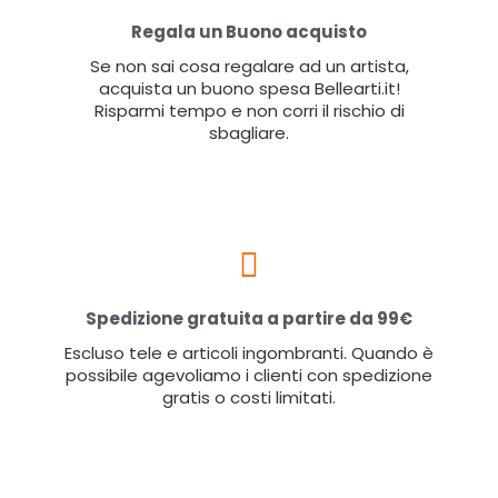
Regala un Buono acquisto
Se non sai cosa regalare ad un artista,
acquista un buono spesa Bellearti.it!
Risparmi tempo e non corri il rischio di
sbagliare.
Spedizione gratuita a partire da 99€
Escluso tele e articoli ingombranti. Quando è
possibile agevoliamo i clienti con spedizione
gratis o costi limitati.