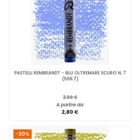
PASTELLI REMBRANDT - BLU OLTREMARE SCURO N. 7
(506.7)
3,50 €
A partire da
2,80 €
-20%