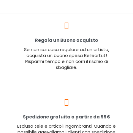
Regala un Buono acquisto
Se non sai cosa regalare ad un artista,
acquista un buono spesa Bellearti.it!
Risparmi tempo e non corri il rischio di
sbagliare.
Spedizione gratuita a partire da 99€
Escluso tele e articoli ingombranti. Quando è
possibile agevoliamo i clienti con spedizione