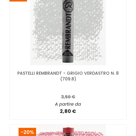
PASTELLI REMBRANDT - GRIGIO VERDASTRO N. 8
(709.8)
3,50 €
A partire da
2,80 €
-20%