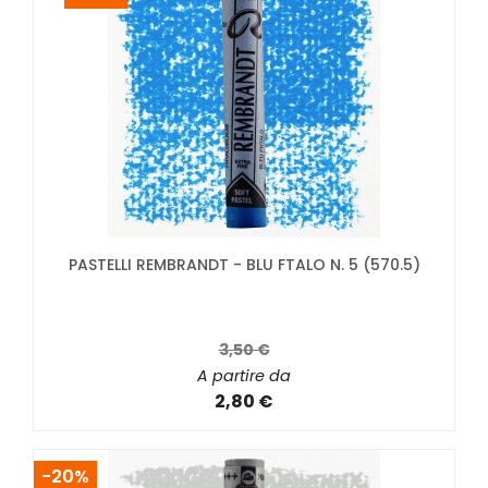
PASTELLI REMBRANDT - BLU FTALO N. 5 (570.5)
3,50 €
A partire da
2,80 €
-20%