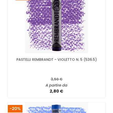
PASTELLI REMBRANDT - VIOLETTO N. 5 (536.5)
3,50 €
A partire da
2,80 €
-20%