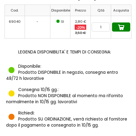
Cod.
Disponibile
Prezzo
Q.tà
Acquista
69040
-
SI
2,80 €
-20%
3,50 €
LEGENDA DISPONIBILITA' E TEMPI DI CONSEGNA:
Disponibile:
Prodotto DISPONIBILE in negozio, consegna entro
48/72 h lavorative
Consegna 10/15 gg.:
Prodotto NON DISPONIBILE al momento ma rifornito
normalmente in 10/15 gg. lavorativi
Richiedi:
Prodotto SU ORDINAZIONE, verrà richiesto al fornitore
dopo il pagamento e consegnato in 10/15 gg.