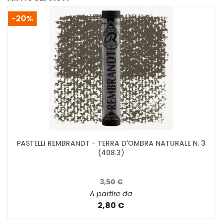
-20%
PASTELLI REMBRANDT - TERRA D'OMBRA NATURALE N. 3
(408.3)
3,50 €
A partire da
2,80 €