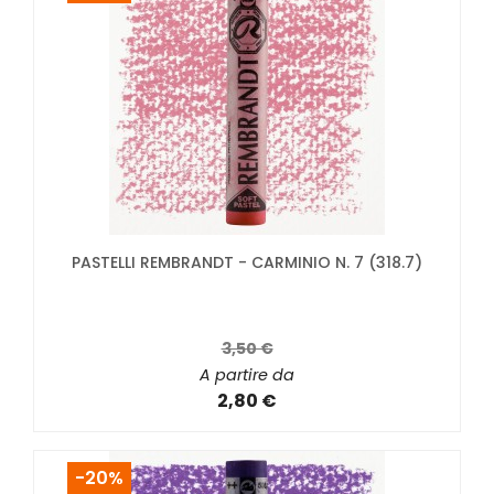
PASTELLI REMBRANDT - CARMINIO N. 7 (318.7)
3,50 €
A partire da
2,80 €
-20%