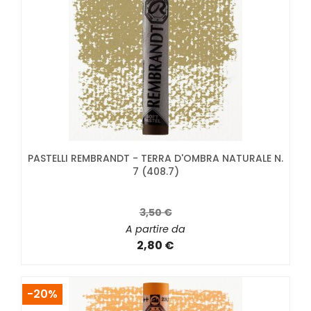
PASTELLI REMBRANDT - TERRA D'OMBRA NATURALE N.
7 (408.7)
3,50 €
A partire da
2,80 €
-20%