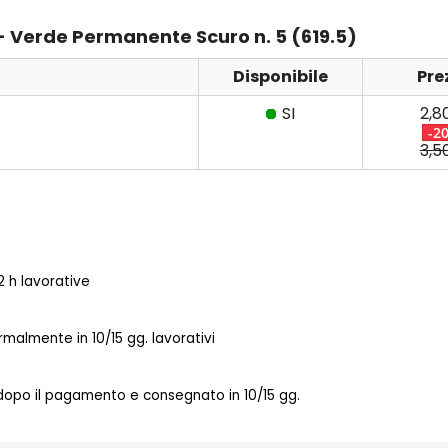
 - Verde Permanente Scuro n. 5 (619.5)
Disponibile
Pre
SI
2,8
-2
3,5
 h lavorative
almente in 10/15 gg. lavorativi
 dopo il pagamento e consegnato in 10/15 gg.