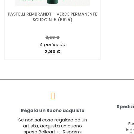
PASTELLI REMBRANDT - VERDE PERMANENTE
SCURO N. 5 (619.5)
3,50 €
A partire da
2,80 €
Spedizi
Regala un Buono acquisto
Se non sai cosa regalare ad un
Es
artista, acquista un buono
ing
spesa Bellearti.it! Risparmi