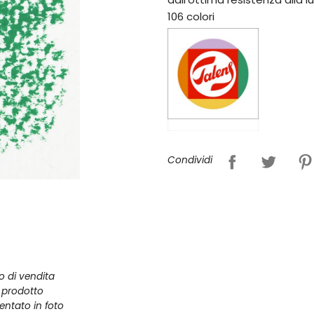
106 colori
Condividi
zo di vendita
l prodotto
entato in foto