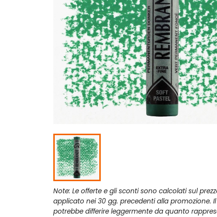
Note: Le offerte e gli sconti sono calcolati sul prez
applicato nei 30 gg. precedenti alla promozione. I
potrebbe differire leggermente da quanto rappres