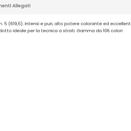
enti Allegati
 (619,5). Intensi e puri, alto potere colorante ed eccellente 
dotto ideale per la tecnica a strati. Gamma da 106 colori