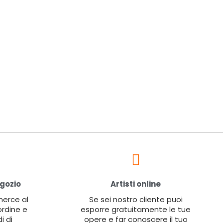
egozio
Artisti online
 merce al
Se sei nostro cliente puoi
ordine e
esporre gratuitamente le tue
i di
opere e far conoscere il tuo