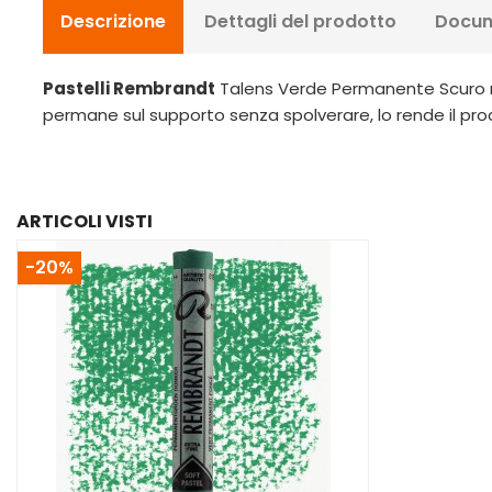
Descrizione
Dettagli del prodotto
Docum
Pastelli Rembrandt
Talens Verde Permanente Scuro n. 5
permane sul supporto senza spolverare, lo rende il pro
ARTICOLI VISTI
-20%