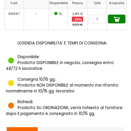
Cod.
Disponibile
Prezzo
Q.tà
Acquista
69097
-
SI
2,80 €
-20%
3,50 €
LEGENDA DISPONIBILITA' E TEMPI DI CONSEGNA:
Disponibile:
Prodotto DISPONIBILE in negozio, consegna entro
48/72 h lavorative
Consegna 10/15 gg.:
Prodotto NON DISPONIBILE al momento ma rifornito
normalmente in 10/15 gg. lavorativi
Richiedi:
Prodotto SU ORDINAZIONE, verrà richiesto al fornitore
dopo il pagamento e consegnato in 10/15 gg.