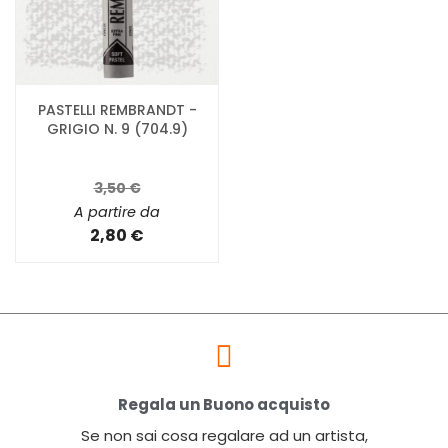
PASTELLI REMBRANDT -
GRIGIO N. 9 (704.9)
3,50 €
A partire da
2,80 €
Regala un Buono acquisto
Se non sai cosa regalare ad un artista,