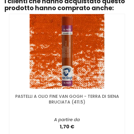
I clienti che hanno acquistato questo
prodotto hanno comprato anche:
PASTELLI A OLIO FINE VAN GOGH - TERRA DI SIENA
BRUCIATA (411.5)
A partire da
1,70 €