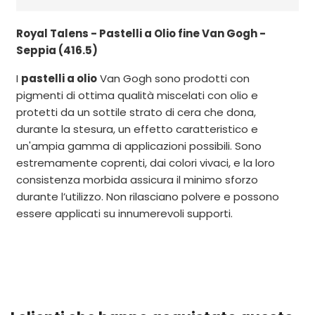
Royal Talens - Pastelli a Olio fine Van Gogh -
Seppia (416.5)
I
pastelli a olio
Van Gogh sono prodotti con
pigmenti di ottima qualità miscelati con olio e
protetti da un sottile strato di cera che dona,
durante la stesura, un effetto caratteristico e
un'ampia gamma di applicazioni possibili. Sono
estremamente coprenti, dai colori vivaci, e la loro
consistenza morbida assicura il minimo sforzo
durante l’utilizzo. Non rilasciano polvere e possono
essere applicati su innumerevoli supporti.