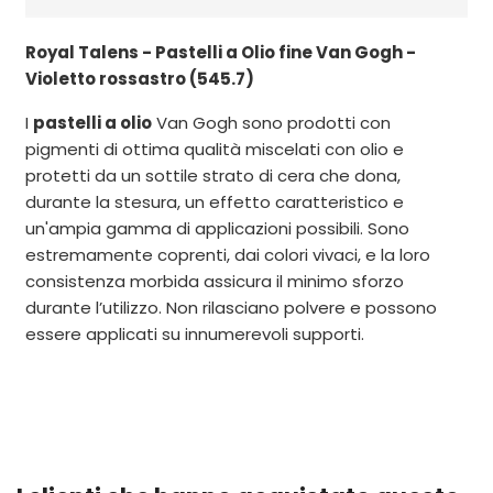
Royal Talens - Pastelli a Olio fine Van Gogh -
Violetto rossastro (545.7)
I
pastelli a olio
Van Gogh sono prodotti con
pigmenti di ottima qualità miscelati con olio e
protetti da un sottile strato di cera che dona,
durante la stesura, un effetto caratteristico e
un'ampia gamma di applicazioni possibili. Sono
estremamente coprenti, dai colori vivaci, e la loro
consistenza morbida assicura il minimo sforzo
durante l’utilizzo. Non rilasciano polvere e possono
essere applicati su innumerevoli supporti.