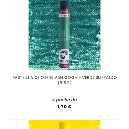
PASTELLI A OLIO FINE VAN GOGH - VERDE SMERALDO
(616.3)
A partire da
1,70 €