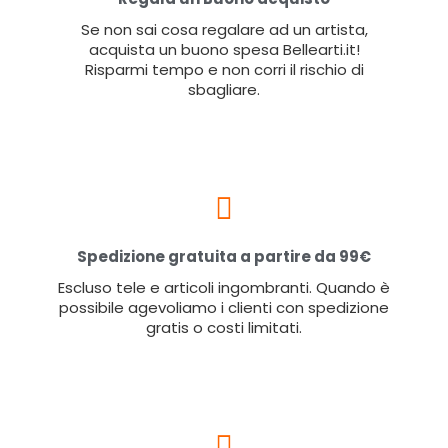
Se non sai cosa regalare ad un artista,
acquista un buono spesa Bellearti.it!
Risparmi tempo e non corri il rischio di
sbagliare.
Spedizione gratuita a partire da 99€
Escluso tele e articoli ingombranti. Quando è
possibile agevoliamo i clienti con spedizione
gratis o costi limitati.