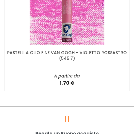
PASTELLI A OLIO FINE VAN GOGH - VIOLETTO ROSSASTRO
(545.7)
A partire da
1,70 €
Regala un Buono acquisto