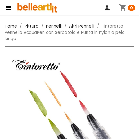
shopping_cart

person
0
Home
Pittura
Pennelli
Altri Pennelli
Tintoretto -
Pennello AcquaPen con Serbatoio e Punta in nylon a pelo
lungo