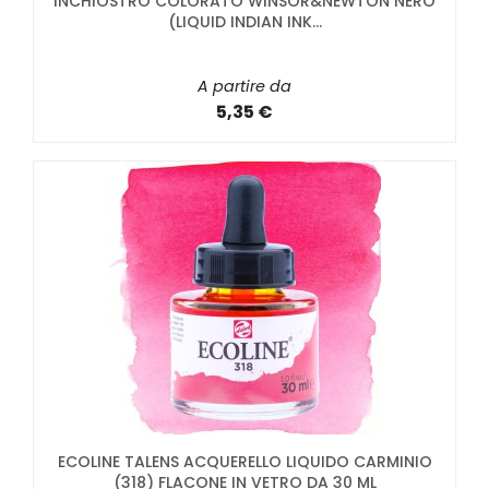
INCHIOSTRO COLORATO WINSOR&NEWTON NERO
(LIQUID INDIAN INK...
A partire da
5,35 €
ECOLINE TALENS ACQUERELLO LIQUIDO CARMINIO
(318) FLACONE IN VETRO DA 30 ML