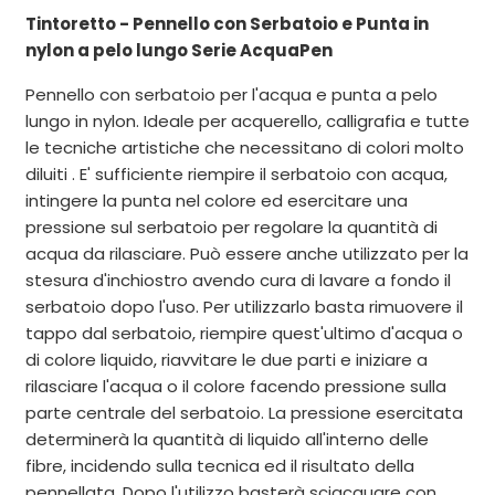
Tintoretto - Pennello con Serbatoio e Punta in
nylon a pelo lungo Serie AcquaPen
Pennello con serbatoio per l'acqua e punta a pelo
lungo in nylon. Ideale per acquerello, calligrafia e tutte
le tecniche artistiche che necessitano di colori molto
diluiti . E' sufficiente riempire il serbatoio con acqua,
intingere la punta nel colore ed esercitare una
pressione sul serbatoio per regolare la quantità di
acqua da rilasciare. Può essere anche utilizzato per la
stesura d'inchiostro avendo cura di lavare a fondo il
serbatoio dopo l'uso. Per utilizzarlo basta rimuovere il
tappo dal serbatoio, riempire quest'ultimo d'acqua o
di colore liquido, riavvitare le due parti e iniziare a
rilasciare l'acqua o il colore facendo pressione sulla
parte centrale del serbatoio. La pressione esercitata
determinerà la quantità di liquido all'interno delle
fibre, incidendo sulla tecnica ed il risultato della
pennellata. Dopo l'utilizzo basterà sciacquare con