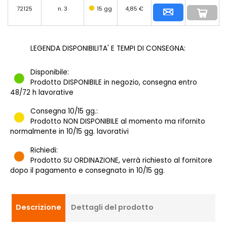
72125
n. 3
15 gg
4,85 €
LEGENDA DISPONIBILITA' E TEMPI DI CONSEGNA:
Disponibile:
Prodotto DISPONIBILE in negozio, consegna entro
48/72 h lavorative
Consegna 10/15 gg.:
Prodotto NON DISPONIBILE al momento ma rifornito
normalmente in 10/15 gg. lavorativi
Richiedi:
Prodotto SU ORDINAZIONE, verrà richiesto al fornitore
dopo il pagamento e consegnato in 10/15 gg.
Descrizione
Dettagli del prodotto