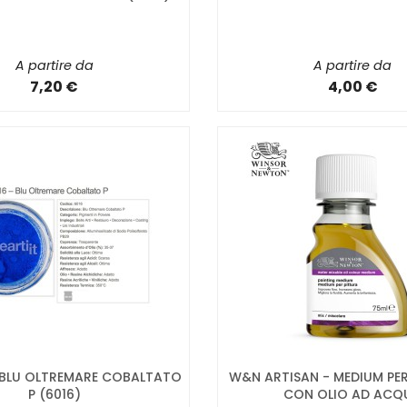
A partire da
A partire da
7,20 €
4,00 €
BLU OLTREMARE COBALTATO
W&N ARTISAN - MEDIUM PER
P (6016)
CON OLIO AD ACQ