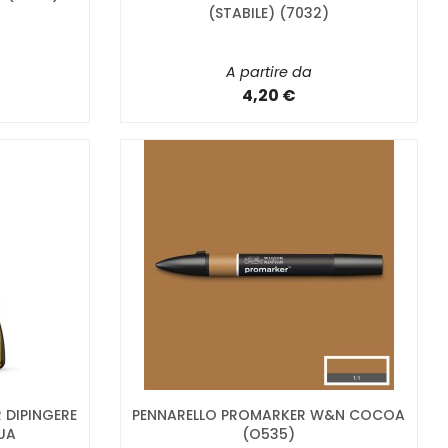
(STABILE) (7032)
A partire da
4,20 €
 DIPINGERE
PENNARELLO PROMARKER W&N COCOA
UA
(O535)