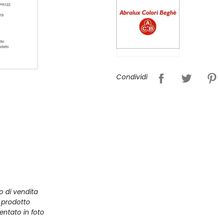
Condividi
zo di vendita
l prodotto
entato in foto