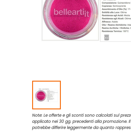
Note: Le offerte e gli sconti sono calcolati sul prez
applicato nei 30 gg. precedenti alla promozione. I
potrebbe differire leggermente da quanto rappres