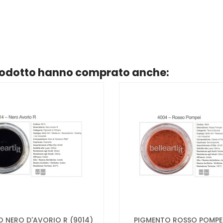
prodotto hanno comprato anche:
 NERO D'AVORIO R (9014)
PIGMENTO ROSSO POMPEI