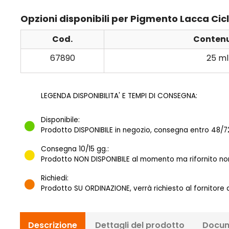
Opzioni disponibili per Pigmento Lacca Ci
Cod.
Conten
67890
25 ml
LEGENDA DISPONIBILITA' E TEMPI DI CONSEGNA:
Disponibile:
Prodotto DISPONIBILE in negozio, consegna entro 48/72
Consegna 10/15 gg.:
Prodotto NON DISPONIBILE al momento ma rifornito norm
Richiedi:
Prodotto SU ORDINAZIONE, verrà richiesto al fornitore
Descrizione
Dettagli del prodotto
Docum