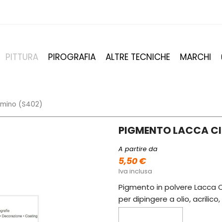
PITTURA
PIROGRAFIA
ALTRE TECNICHE
MARCHI
amino (S402)
PIGMENTO LACCA CI
A partire da
5,50 €
Iva inclusa
Pigmento in polvere Lacca Ci
per dipingere a olio, acrilic