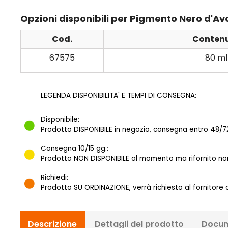
Opzioni disponibili per Pigmento Nero d'Av
Cod.
Conten
67575
80 ml
LEGENDA DISPONIBILITA' E TEMPI DI CONSEGNA:
Disponibile:
Prodotto DISPONIBILE in negozio, consegna entro 48/72
Consegna 10/15 gg.:
Prodotto NON DISPONIBILE al momento ma rifornito norm
Richiedi:
Prodotto SU ORDINAZIONE, verrà richiesto al fornitore
Descrizione
Dettagli del prodotto
Docum