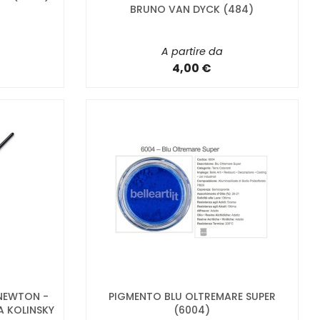
BRUNO VAN DYCK (484)
A partire da
4,00 €
&NEWTON -
PIGMENTO BLU OLTREMARE SUPER
A KOLINSKY
(6004)