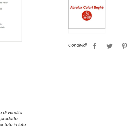
Condividi
zo di vendita
l prodotto
entato in foto