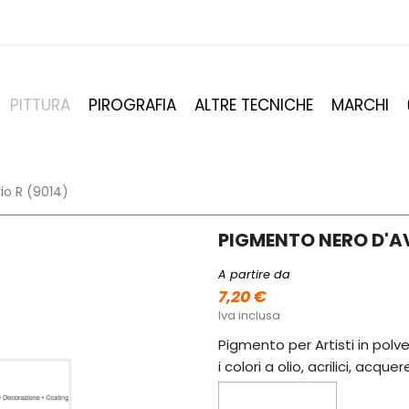
PITTURA
PIROGRAFIA
ALTRE TECNICHE
MARCHI
io R (9014)
PIGMENTO NERO D'AV
A partire da
7,20 €
Iva inclusa
Pigmento per Artisti in polve
i colori a olio, acrilici, acque