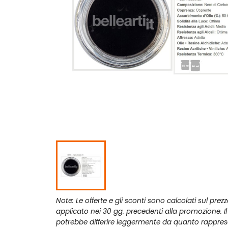
Note: Le offerte e gli sconti sono calcolati sul prez
applicato nei 30 gg. precedenti alla promozione. I
potrebbe differire leggermente da quanto rappres