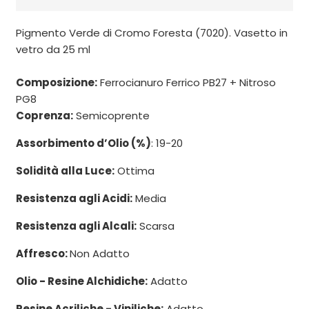
Pigmento Verde di Cromo Foresta (7020). Vasetto in
vetro da 25 ml
Composizione:
Ferrocianuro Ferrico PB27 + Nitroso
PG8
Coprenza:
Semicoprente
Assorbimento d’Olio (%)
: 19-20
Solidità alla Luce:
Ottima
Resistenza agli Acidi:
Media
Resistenza agli Alcali:
Scarsa
Affresco:
Non Adatto
Olio - Resine Alchidiche:
Adatto
Resine Acriliche - Viniliche:
Adatto