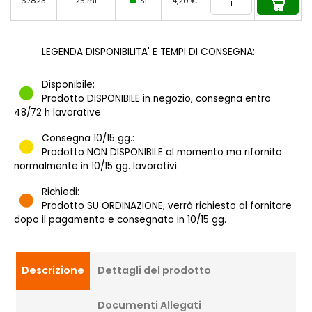
67823
25 ml
SI
4,20 €
LEGENDA DISPONIBILITA' E TEMPI DI CONSEGNA:
Disponibile:
Prodotto DISPONIBILE in negozio, consegna entro
48/72 h lavorative
Consegna 10/15 gg.:
Prodotto NON DISPONIBILE al momento ma rifornito
normalmente in 10/15 gg. lavorativi
Richiedi:
Prodotto SU ORDINAZIONE, verrà richiesto al fornitore
dopo il pagamento e consegnato in 10/15 gg.
Descrizione
Dettagli del prodotto
Documenti Allegati