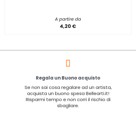
A partire da
4,20 €
Regala un Buono acquisto
Se non sai cosa regalare ad un artista,
acquista un buono spesa Bellearti.it!
Risparmi tempo e non corri il rischio di
sbagliare.