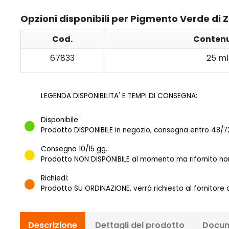
Opzioni disponibili per Pigmento Verde di 
Cod.
Conten
67833
25 ml
LEGENDA DISPONIBILITA' E TEMPI DI CONSEGNA:
Disponibile:
Prodotto DISPONIBILE in negozio, consegna entro 48/72
Consegna 10/15 gg.:
Prodotto NON DISPONIBILE al momento ma rifornito norm
Richiedi:
Prodotto SU ORDINAZIONE, verrà richiesto al fornitore
Descrizione
Dettagli del prodotto
Docum