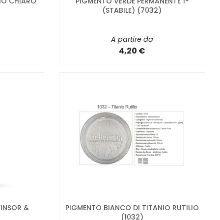
IO CHIARO
PIGMENTO VERDE PERMANENTE 1°
(STABILE) (7032)
A partire da
4,20 €
WINSOR &
PIGMENTO BIANCO DI TITANIO RUTILIO
(1032)