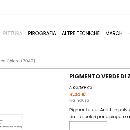
PITTURA
PIROGRAFIA
ALTRE TECNICHE
MARCHI
nco Chiaro (7040)
PIGMENTO VERDE DI 
A partire da
4,20 €
Iva inclusa
Pigmento per Artisti in polv
da te i colori per dipingere a