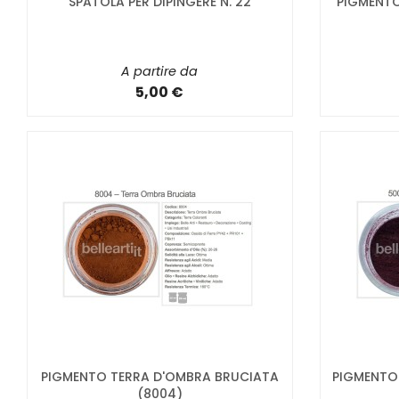
SPATOLA PER DIPINGERE N. 22
PIGMENTO
A partire da
5,00 €
PIGMENTO TERRA D'OMBRA BRUCIATA
PIGMENTO 
(8004)