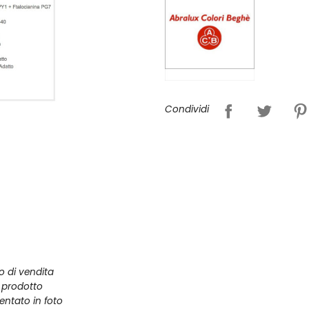
Condividi
zo di vendita
l prodotto
entato in foto