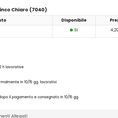
Zinco Chiaro (7040)
uto
Disponibile
Pre
SI
4,2
 h lavorative
almente in 10/15 gg. lavorativi
 dopo il pagamento e consegnato in 10/15 gg.
enti Allegati