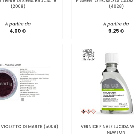
 TERRA DI SIENA BRUCIATA
PIGMENTO ROSSO DI CADM
(2008)
(4028)
A partire da
A partire da
4,00 €
9,25 €
VIOLETTO DI MARTE (5008)
VERNICE FINALE LUCIDA 
NEWTON