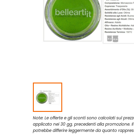
Note: Le offerte e gli sconti sono calcolati sul prez
applicato nei 30 gg. precedenti alla promozione. I
potrebbe differire leggermente da quanto rappres