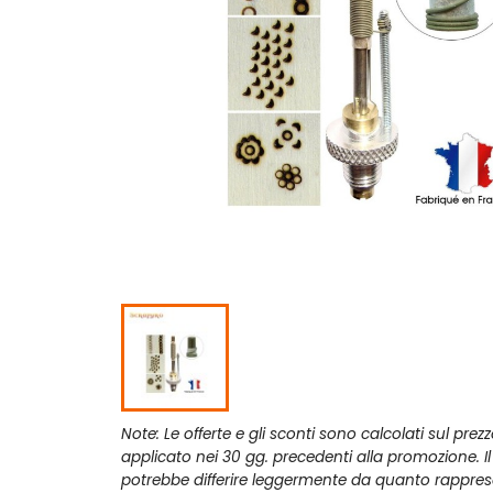
Note: Le offerte e gli sconti sono calcolati sul prez
applicato nei 30 gg. precedenti alla promozione. I
potrebbe differire leggermente da quanto rappres