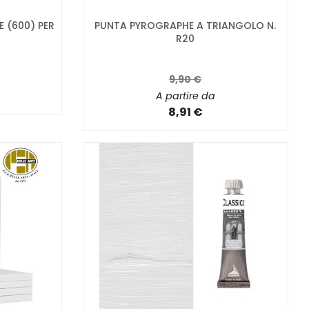
E (600) PER
PUNTA PYROGRAPHE A TRIANGOLO N.
R20
9,90 €
A partire da
8,91 €