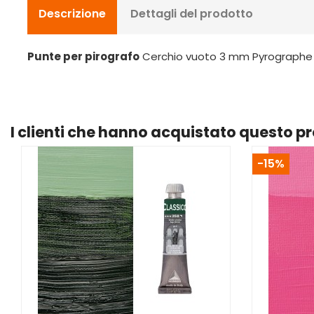
Descrizione
Dettagli del prodotto
Punte per pirografo
Cerchio vuoto 3 mm Pyrographe n. 
I clienti che hanno acquistato questo 
-15%