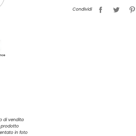
Condividi
zo di vendita
l prodotto
entato in foto