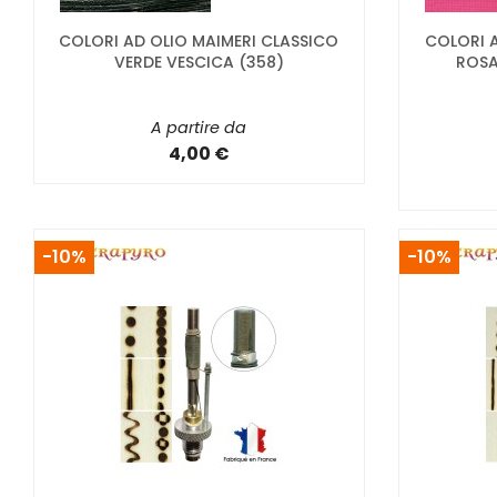
COLORI AD OLIO MAIMERI CLASSICO
COLORI A
VERDE VESCICA (358)
ROSA
A partire da
4,00 €
-10%
-10%