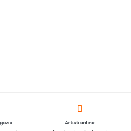
egozio
Artisti online