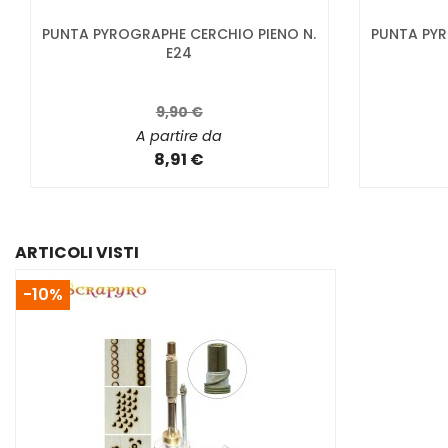
PUNTA PYROGRAPHE CERCHIO PIENO N.
PUNTA PYR
E24
9,90 €
A partire da
8,91 €
ARTICOLI VISTI
-10%