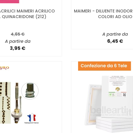
CRILICI MAIMERI ACRILICO
MAIMERI - DILUENTE INODOR
 QUINACRIDONE (212)
COLORI AD OLIO
4,65 €
A partire da
6,45 €
A partire da
3,95 €