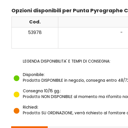
Opzioni disponibili per Punta Pyrographe C
Cod.
53978
-
LEGENDA DISPONIBILITA' E TEMPI DI CONSEGNA:
Disponibile:
Prodotto DISPONIBILE in negozio, consegna entro 48/72
Consegna 10/15 gg.:
Prodotto NON DISPONIBILE al momento ma rifornito norm
Richiedi:
Prodotto SU ORDINAZIONE, verrà richiesto al fornitore