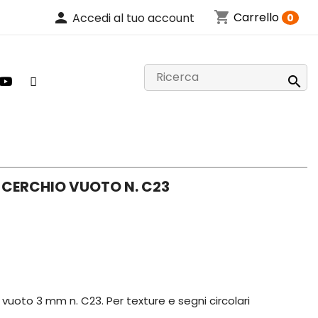
shopping_cart
person
Carrello
Accedi al tuo account
0

CERCHIO VUOTO N. C23
vuoto 3 mm n. C23. Per texture e segni circolari