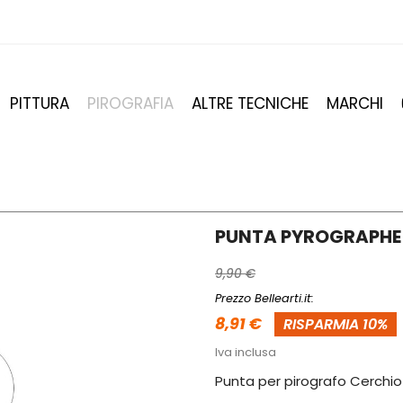
PITTURA
PIROGRAFIA
ALTRE TECNICHE
MARCHI
PUNTA PYROGRAPHE 
9,90 €
Prezzo Bellearti.it:
8,91 €
RISPARMIA 10%
Iva inclusa
Punta per pirografo Cerchio 