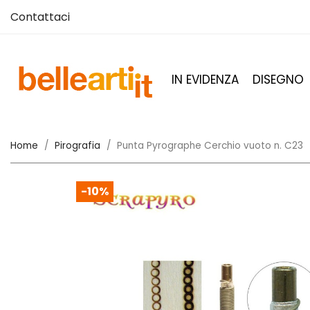
Contattaci
IN EVIDENZA
DISEGNO
Home
Pirografia
Punta Pyrographe Cerchio vuoto n. C23
-10%