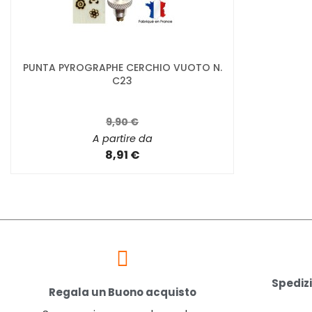
PUNTA PYROGRAPHE CERCHIO VUOTO N.
C23
9,90 €
A partire da
8,91 €
Spedizi
Regala un Buono acquisto