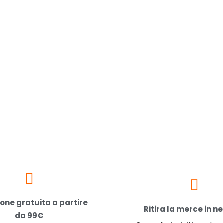
one gratuita a partire
Ritira la merce in n
da 99€