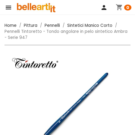
shopping_cart

person
0
Home
Pittura
Pennelli
Sintetici Manico Corto
Pennelli Tintoretto - Tondo angolare in pelo sintetico Ambra
- Serie 947