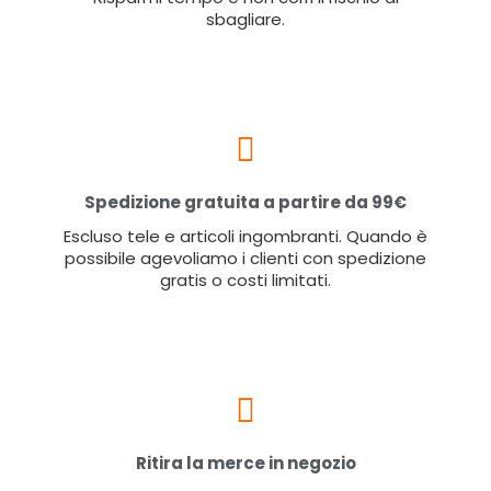
sbagliare.
Spedizione gratuita a partire da 99€
Escluso tele e articoli ingombranti. Quando è
possibile agevoliamo i clienti con spedizione
gratis o costi limitati.
Ritira la merce in negozio