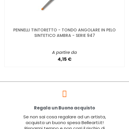
PENNELLI TINTORETTO - TONDO ANGOLARE IN PELO
SINTETICO AMBRA - SERIE 947
A partire da
4,15 €
Regala un Buono acquisto
Se non sai cosa regalare ad un artista,
acquista un buono spesa Bellearti.it!
Risparmi tempo e non corri il rischio di