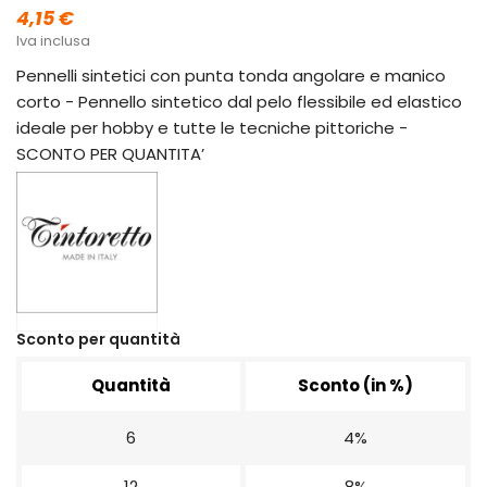
4,15 €
Iva inclusa
Pennelli sintetici con punta tonda angolare e manico
corto - Pennello sintetico dal pelo flessibile ed elastico
ideale per hobby e tutte le tecniche pittoriche -
SCONTO PER QUANTITA’
Sconto per quantità
Quantità
Sconto (in %)
6
4%
12
8%