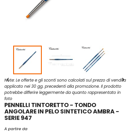


Note: Le offerte e gli sconti sono calcolati sul prezzo di vendita
applicato nei 30 gg. precedenti alla promozione. Il prodotto
potrebbe differire leggermente da quanto rappresentato in
foto
PENNELLI TINTORETTO - TONDO
ANGOLARE IN PELO SINTETICO AMBRA -
SERIE 947
A partire da