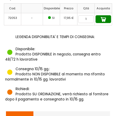
Cod.
Disponibile
Prezzo
Q.tà
Acquista
72053
-
SI
17,95 €
LEGENDA DISPONIBILITA' E TEMPI DI CONSEGNA:
Disponibile:
Prodotto DISPONIBILE in negozio, consegna entro
48/72 h lavorative
Consegna 10/15 gg.:
Prodotto NON DISPONIBILE al momento ma rifornito
normalmente in 10/15 gg. lavorativi
Richiedi:
Prodotto SU ORDINAZIONE, verrà richiesto al fornitore
dopo il pagamento e consegnato in 10/15 gg.