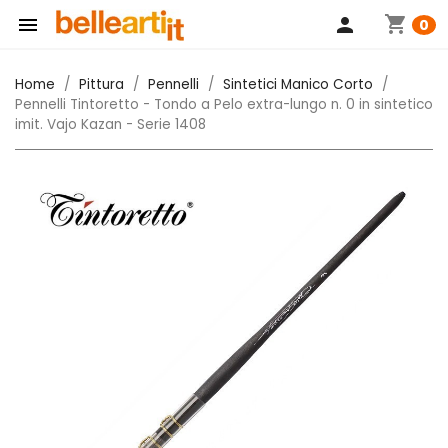
shopping_cart

person
0
Home
Pittura
Pennelli
Sintetici Manico Corto
Pennelli Tintoretto - Tondo a Pelo extra-lungo n. 0 in sintetico
imit. Vajo Kazan - Serie 1408