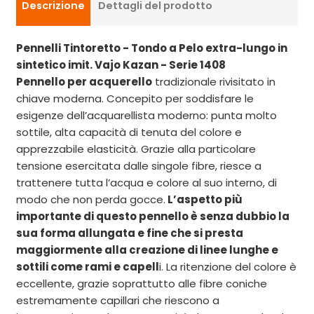
Descrizione
Dettagli del prodotto
Pennelli Tintoretto - Tondo a Pelo extra-lungo in
sintetico imit. Vajo Kazan - Serie 1408
Pennello per acquerello
tradizionale rivisitato in
chiave moderna. Concepito per soddisfare le
esigenze dell’acquarellista moderno: punta molto
sottile, alta capacità di tenuta del colore e
apprezzabile elasticità. Grazie alla particolare
tensione esercitata dalle singole fibre, riesce a
trattenere tutta l’acqua e colore al suo interno, di
modo che non perda gocce.
L’aspetto più
importante di questo pennello è senza dubbio la
sua forma allungata e fine che si presta
maggiormente alla creazione di linee lunghe e
sottili come rami e capell
i. La ritenzione del colore è
eccellente, grazie soprattutto alle fibre coniche
estremamente capillari che riescono a