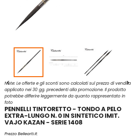


Note: Le offerte e gli sconti sono calcolati sul prezzo di vendita
applicato nei 30 gg. precedenti alla promozione. Il prodotto
potrebbe differire leggermente da quanto rappresentato in
foto
PENNELLI TINTORETTO - TONDO A PELO
EXTRA-LUNGO N. 0 IN SINTETICO IMIT.
VAJO KAZAN - SERIE 1408
Prezzo Bellearti.it: