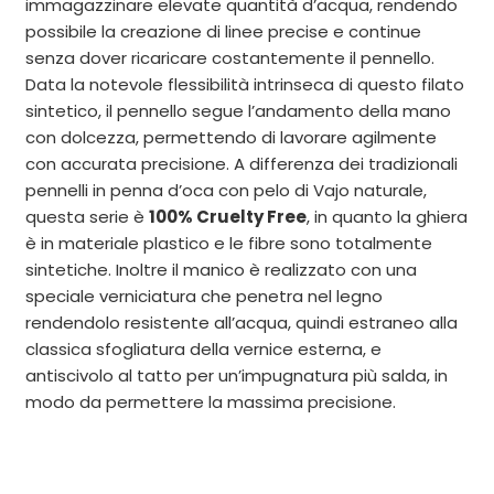
immagazzinare elevate quantità d’acqua, rendendo
possibile la creazione di linee precise e continue
senza dover ricaricare costantemente il pennello.
Data la notevole flessibilità intrinseca di questo filato
sintetico, il pennello segue l’andamento della mano
con dolcezza, permettendo di lavorare agilmente
con accurata precisione. A differenza dei tradizionali
pennelli in penna d’oca con pelo di Vajo naturale,
questa serie è
100% Cruelty Free
, in quanto la ghiera
è in materiale plastico e le fibre sono totalmente
sintetiche. Inoltre il manico è realizzato con una
speciale verniciatura che penetra nel legno
rendendolo resistente all’acqua, quindi estraneo alla
classica sfogliatura della vernice esterna, e
antiscivolo al tatto per un’impugnatura più salda, in
modo da permettere la massima precisione.